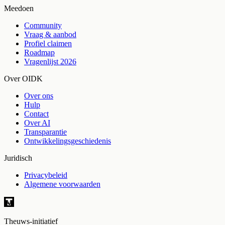
Meedoen
Community
Vraag & aanbod
Profiel claimen
Roadmap
Vragenlijst 2026
Over OIDK
Over ons
Hulp
Contact
Over AI
Transparantie
Ontwikkelingsgeschiedenis
Juridisch
Privacybeleid
Algemene voorwaarden
Theuws-initiatief