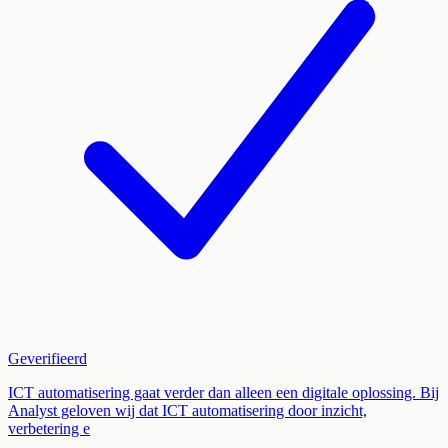
Geverifieerd
ICT automatisering gaat verder dan alleen een digitale oplossing. Bij
Analyst geloven wij dat ICT automatisering door inzicht,
verbetering e