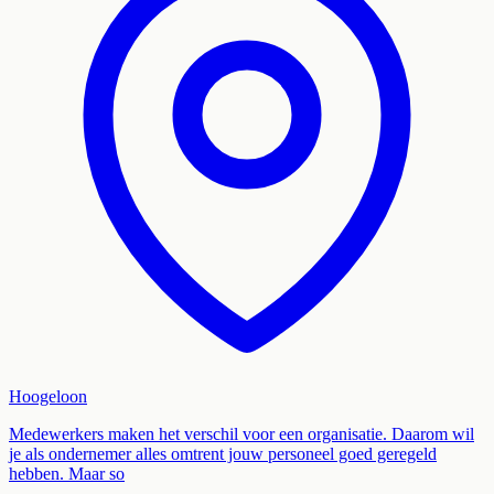
Hoogeloon
Medewerkers maken het verschil voor een organisatie. Daarom wil
je als ondernemer alles omtrent jouw personeel goed geregeld
hebben. Maar so