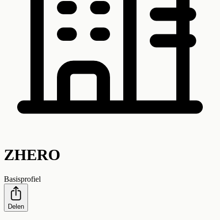
ZHERO
Basisprofiel
Delen