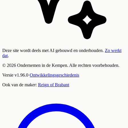
Deze site wordt deels met AI gebouwd en onderhouden.
Zo werkt
dat
.
©
2026
Ondernemen in de Kempen. Alle rechten voorbehouden.
Versie
v
1.96.0
·
Ontwikkelingsgeschiedenis
Ook van de maker:
Reign of Brabant