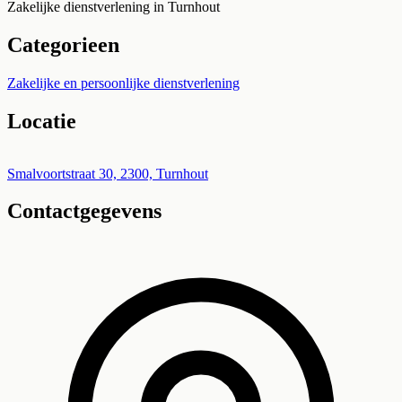
Zakelijke dienstverlening in Turnhout
Categorieen
Zakelijke en persoonlijke dienstverlening
Locatie
Leaflet
|
©
OpenStreetMap
+
Smalvoortstraat 30, 2300, Turnhout
Contactgegevens
−