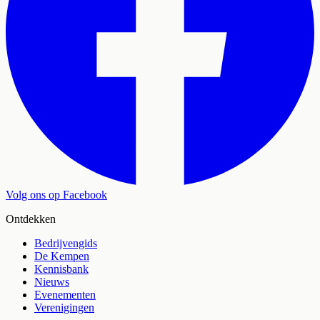
Volg ons op Facebook
Ontdekken
Bedrijvengids
De Kempen
Kennisbank
Nieuws
Evenementen
Verenigingen