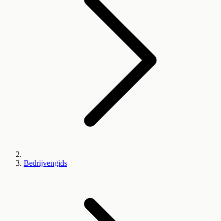
Bedrijvengids