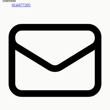
Telefoon
014/677205