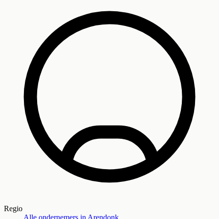
Regio
Alle ondernemers in
Arendonk