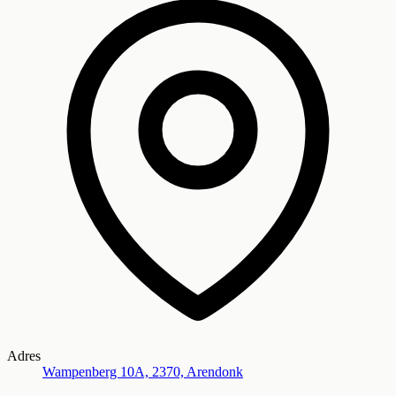
Adres
Wampenberg 10A, 2370, Arendonk