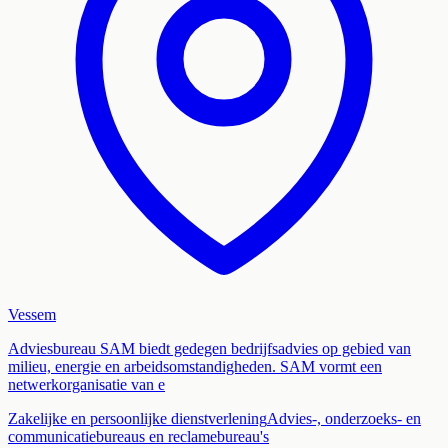
Vessem
Adviesbureau SAM biedt gedegen bedrijfsadvies op gebied van
milieu, energie en arbeidsomstandigheden. SAM vormt een
netwerkorganisatie van e
Zakelijke en persoonlijke dienstverlening
Advies-, onderzoeks- en
communicatiebureaus en reclamebureau's