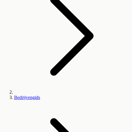
Bedrijvengids