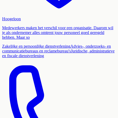
Hoogeloon
Medewerkers maken het verschil voor een organisatie. Daarom wil
je als ondernemer alles omtrent jouw personeel goed geregeld
hebben. Maar so
Zakelijke en persoonlijke dienstverlening
Advies-, onderzoeks- en
communicatiebureaus en reclamebureau's
Juridische, administratieve
en fiscale dienstverlening