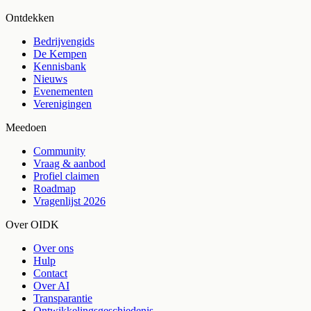
Ontdekken
Bedrijvengids
De Kempen
Kennisbank
Nieuws
Evenementen
Verenigingen
Meedoen
Community
Vraag & aanbod
Profiel claimen
Roadmap
Vragenlijst 2026
Over OIDK
Over ons
Hulp
Contact
Over AI
Transparantie
Ontwikkelingsgeschiedenis