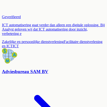
Geverifieerd
ICT automatisering gaat verder dan alleen een digitale oplossing. Bij
Analyst geloven wij dat ICT automatisering door inzicht,
verbetering e
Zakelijke en persoonlijke dienstverlening
Facilitaire dienstverlening
en ICT
ICT
Adviesbureau SAM BV