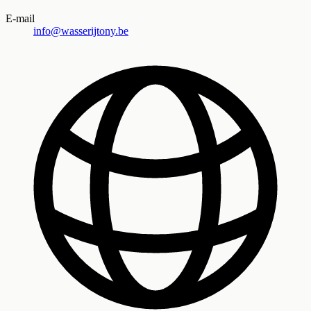
E-mail
info@wasserijtony.be