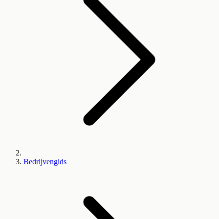
Bedrijvengids