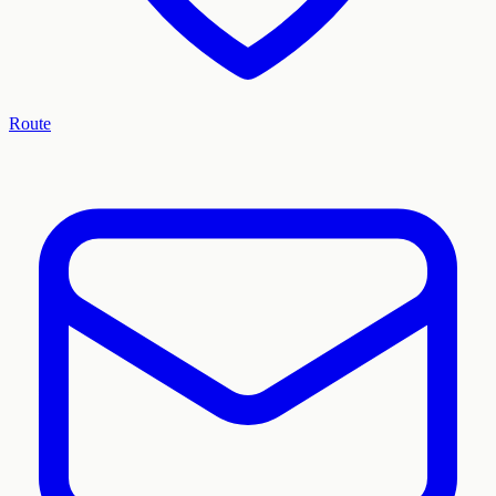
Route