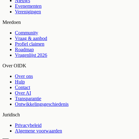
Nieuws
Evenementen
Verenigingen
Meedoen
Community
Vraag & aanbod
Profiel claimen
Roadmap
Vragenlijst 2026
Over OIDK
Over ons
Hulp
Contact
Over AI
Transparantie
Ontwikkelingsgeschiedenis
Juridisch
Privacybeleid
Algemene voorwaarden