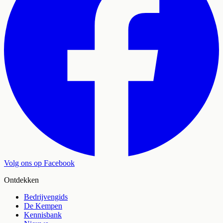
Volg ons op Facebook
Ontdekken
Bedrijvengids
De Kempen
Kennisbank