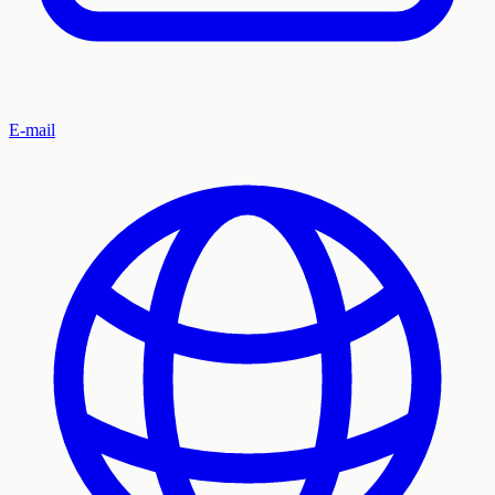
E-mail