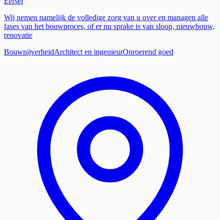
Eersel
Wij nemen namelijk de volledige zorg van u over en managen alle
fases van het bouwproces, of er nu sprake is van sloop, nieuwbouw,
renovatie
Bouwnijverheid
Architect en ingenieur
Onroerend goed