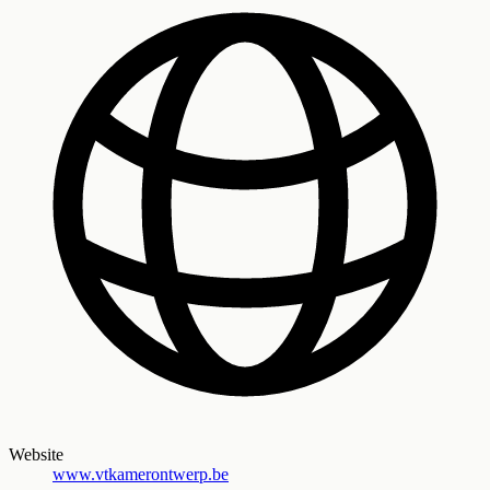
Website
www.vtkamerontwerp.be