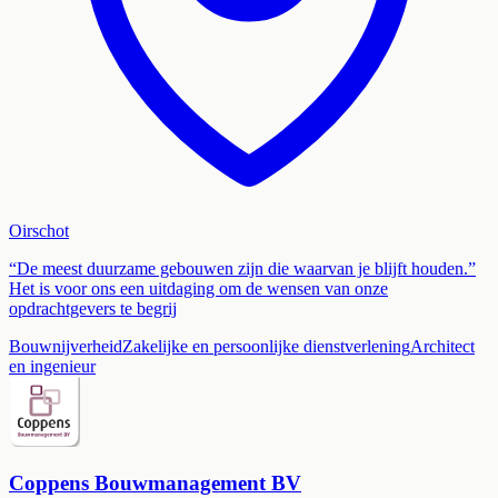
Oirschot
“De meest duurzame gebouwen zijn die waarvan je blijft houden.”
Het is voor ons een uitdaging om de wensen van onze
opdrachtgevers te begrij
Bouwnijverheid
Zakelijke en persoonlijke dienstverlening
Architect
en ingenieur
Coppens Bouwmanagement BV