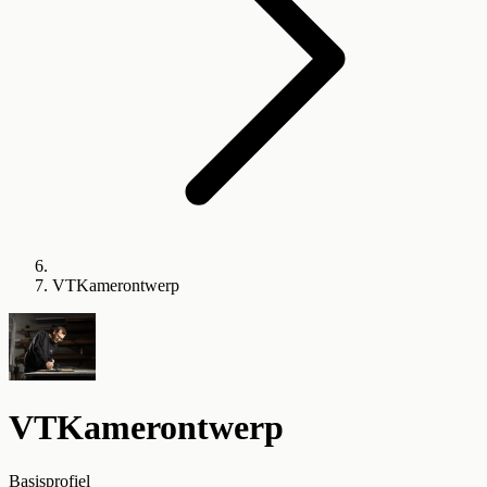
VTKamerontwerp
VTKamerontwerp
Basisprofiel