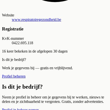
Website
www.respiratoiregezondheid.be
Registratie
KvK-nummer
0422.695.118
16
keer bekeken in de afgelopen 30 dagen
Is dit je bedrijf?
Werk je gegevens bij — gratis en vrijblijvend.
Profiel beheren
Is dit je bedrijf?
Neem je profiel in beheer om je gegevens bij te werken, nieuws te
delen en je zichtbaarheid te vergroten. Gratis, zonder advertenties.
Profiel in beheer nemen