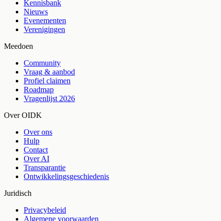
Kennisbank
Nieuws
Evenementen
Verenigingen
Meedoen
Community
Vraag & aanbod
Profiel claimen
Roadmap
Vragenlijst 2026
Over OIDK
Over ons
Hulp
Contact
Over AI
Transparantie
Ontwikkelingsgeschiedenis
Juridisch
Privacybeleid
Algemene voorwaarden