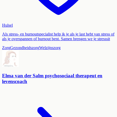
Hulsel
Als stress- en burnoutspecialist help ik je als je last hebt van stress of
als je overspannen of burnout bent. Samen brengen we je stresssit
Zorg
Gezondheidszorg
Welzijnszorg
Elma van der Salm psychosociaal therapeut en
levenscoach