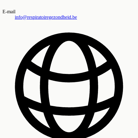
E-mail
info@respiratoiregezondheid.be