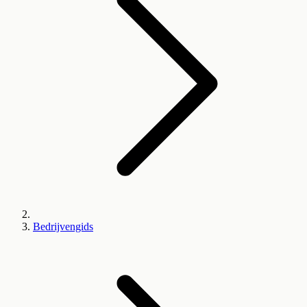
Bedrijvengids