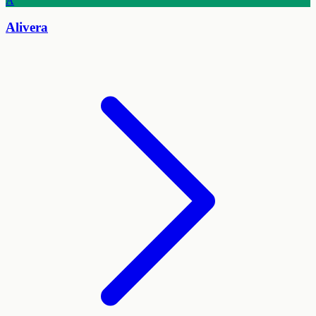
A
Alivera