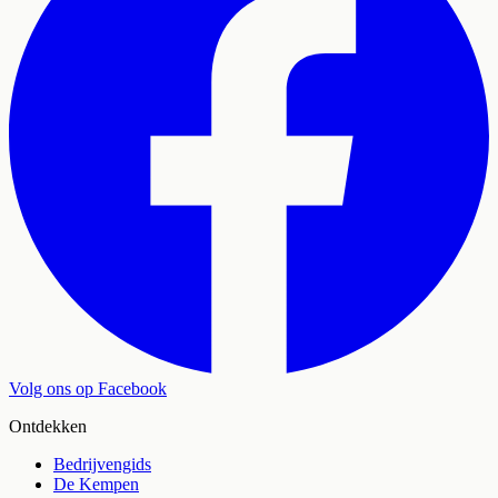
Volg ons op Facebook
Ontdekken
Bedrijvengids
De Kempen