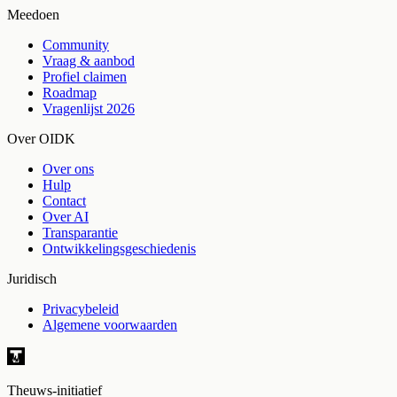
Meedoen
Community
Vraag & aanbod
Profiel claimen
Roadmap
Vragenlijst 2026
Over OIDK
Over ons
Hulp
Contact
Over AI
Transparantie
Ontwikkelingsgeschiedenis
Juridisch
Privacybeleid
Algemene voorwaarden
Theuws-initiatief