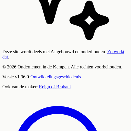
Deze site wordt deels met AI gebouwd en onderhouden.
Zo werkt
dat
.
©
2026
Ondernemen in de Kempen. Alle rechten voorbehouden.
Versie
v
1.96.0
·
Ontwikkelingsgeschiedenis
Ook van de maker:
Reign of Brabant