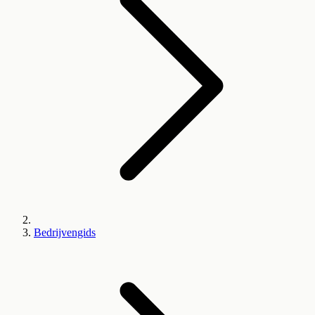
Bedrijvengids