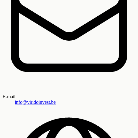
E-mail
info@viridoinvest.be