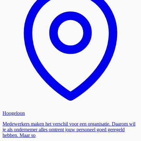
Hoogeloon
Medewerkers maken het verschil voor een organisatie. Daarom wil
je als ondernemer alles omtrent jouw personeel goed geregeld
hebben. Maar so