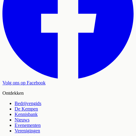
Volg ons op Facebook
Ontdekken
Bedrijvengids
De Kempen
Kennisbank
Nieuws
Evenementen
Verenigingen