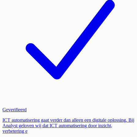
Geverifieerd
ICT automatisering gaat verder dan alleen een digitale oplossing. Bij
Analyst geloven wij dat ICT automatisering door inzicht,
verbetering e