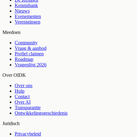
Kennisbank
Nieuws
Evenementen
Verenigingen
Meedoen
Community
Vraag & aanbod
Profiel claimen
Roadmap
Vragenlijst 2026
Over OIDK
Over ons
Hulp
Contact
Over AI
Transparantie
Ontwikkelingsgeschiedenis
Juridisch
Privacybeleid