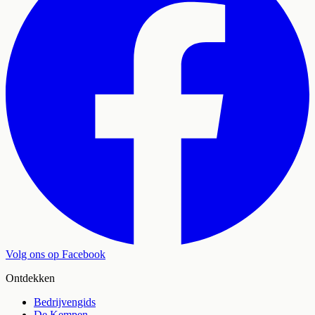
Volg ons op Facebook
Ontdekken
Bedrijvengids
De Kempen