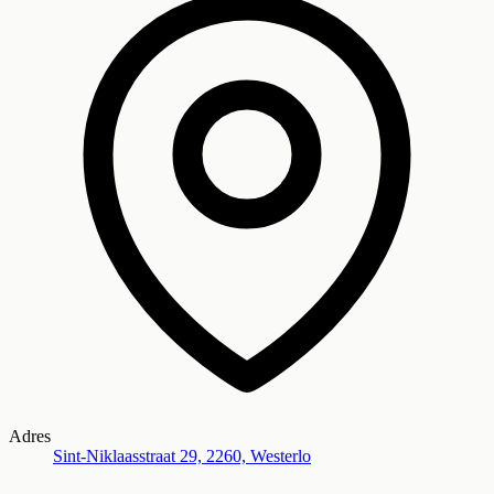
Adres
Sint-Niklaasstraat 29, 2260, Westerlo