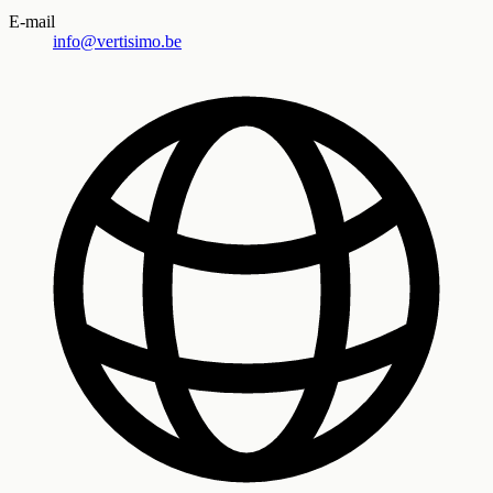
E-mail
info@vertisimo.be