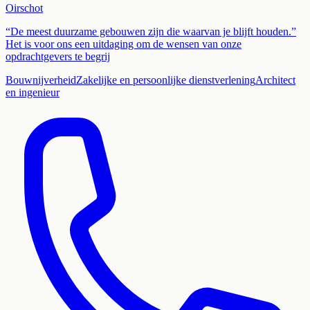
Oirschot
“De meest duurzame gebouwen zijn die waarvan je blijft houden.”
Het is voor ons een uitdaging om de wensen van onze
opdrachtgevers te begrij
Bouwnijverheid
Zakelijke en persoonlijke dienstverlening
Architect
en ingenieur