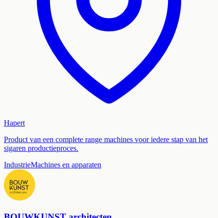
Hapert
Product van een complete range machines voor iedere stap van het
sigaren productieproces.
Industrie
Machines en apparaten
BOUWKUNST architecten