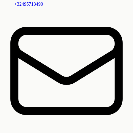
+32495713490