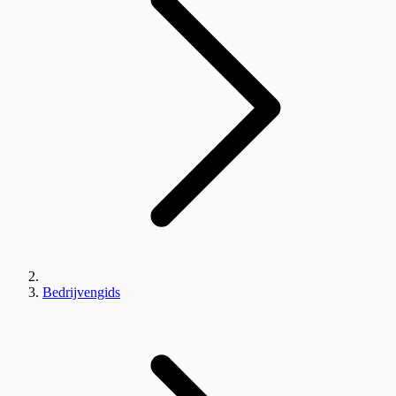
Bedrijvengids