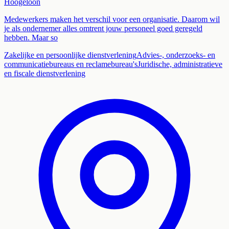
Hoogeloon
Medewerkers maken het verschil voor een organisatie. Daarom wil
je als ondernemer alles omtrent jouw personeel goed geregeld
hebben. Maar so
Zakelijke en persoonlijke dienstverlening
Advies-, onderzoeks- en
communicatiebureaus en reclamebureau's
Juridische, administratieve
en fiscale dienstverlening