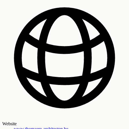
Website
www.thomaere-architecten.be