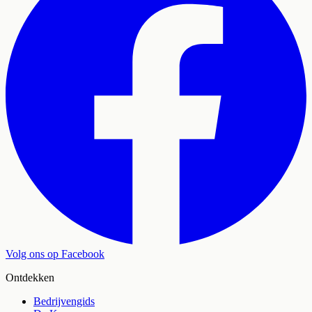
Volg ons op Facebook
Ontdekken
Bedrijvengids