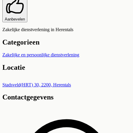
Aanbevelen
Zakelijke dienstverlening in Herentals
Categorieen
Zakelijke en persoonlijke dienstverlening
Locatie
Leaflet
|
©
OpenStreetMap
+
Stadsveld(HRT) 30, 2200, Herentals
Contactgegevens
−