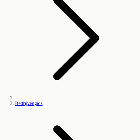
Bedrijvengids