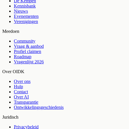
De Kempen
Kennisbank
Nieuws
Evenementen
Verenigingen
Meedoen
Community
Vraag & aanbod
Profiel claimen
Roadmap
Vragenlijst 2026
Over OIDK
Over ons
Hulp
Contact
Over AI
Transparantie
Ontwikkelingsgeschiedenis
Juridisch
Privacybeleid