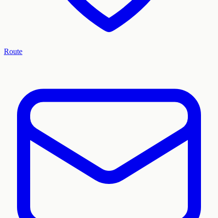
Route