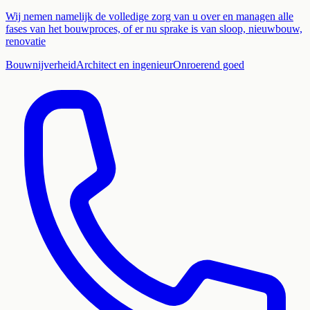
Wij nemen namelijk de volledige zorg van u over en managen alle
fases van het bouwproces, of er nu sprake is van sloop, nieuwbouw,
renovatie
Bouwnijverheid
Architect en ingenieur
Onroerend goed