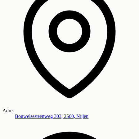
Adres
Bouwelsesteenweg 303, 2560, Nijlen