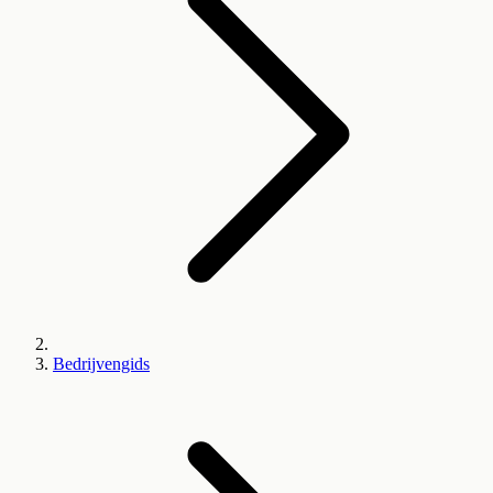
Bedrijvengids