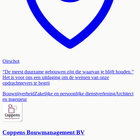
Oirschot
“De meest duurzame gebouwen zijn die waarvan je blijft houden.”
Het is voor ons een uitdaging om de wensen van onze
opdrachtgevers te begrij
Bouwnijverheid
Zakelijke en persoonlijke dienstverlening
Architect
en ingenieur
Coppens Bouwmanagement BV