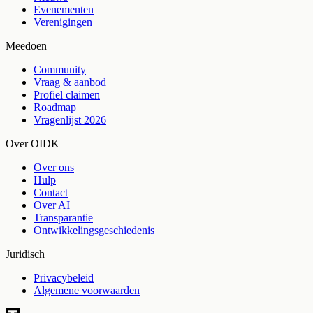
Evenementen
Verenigingen
Meedoen
Community
Vraag & aanbod
Profiel claimen
Roadmap
Vragenlijst 2026
Over OIDK
Over ons
Hulp
Contact
Over AI
Transparantie
Ontwikkelingsgeschiedenis
Juridisch
Privacybeleid
Algemene voorwaarden