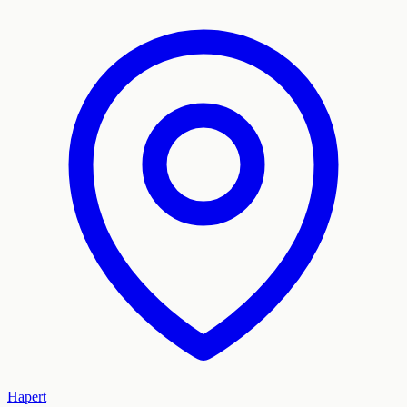
Hapert