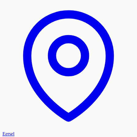
Eersel