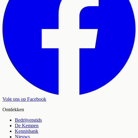
Volg ons op Facebook
Ontdekken
Bedrijvengids
De Kempen
Kennisbank
Nieuws