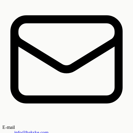
E-mail
info@bakske.com