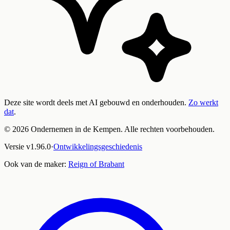
Deze site wordt deels met AI gebouwd en onderhouden.
Zo werkt
dat
.
©
2026
Ondernemen in de Kempen. Alle rechten voorbehouden.
Versie
v
1.96.0
·
Ontwikkelingsgeschiedenis
Ook van de maker:
Reign of Brabant