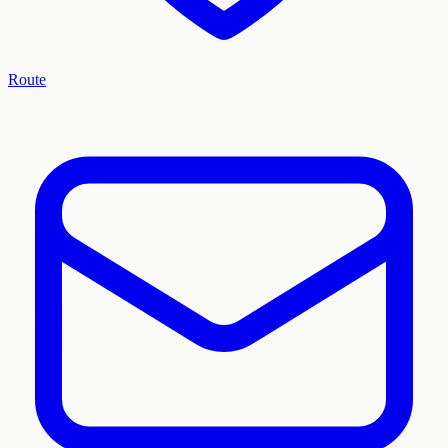
Route