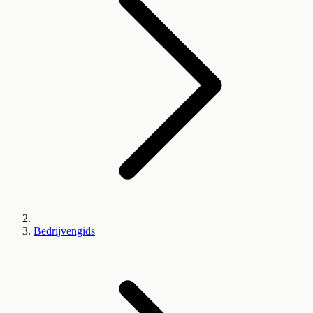
Bedrijvengids