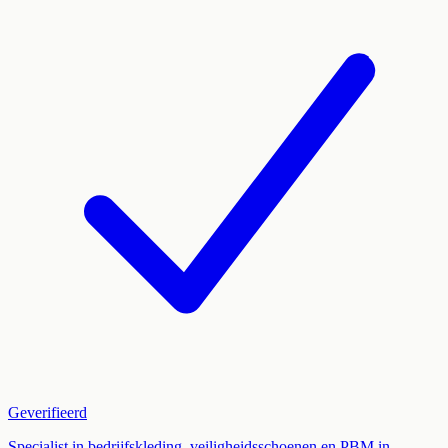
Geverifieerd
Specialist in bedrijfskleding, veiligheidsschoenen en PBM in