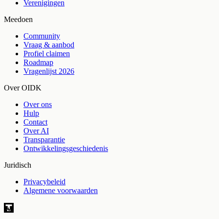
Verenigingen
Meedoen
Community
Vraag & aanbod
Profiel claimen
Roadmap
Vragenlijst 2026
Over OIDK
Over ons
Hulp
Contact
Over AI
Transparantie
Ontwikkelingsgeschiedenis
Juridisch
Privacybeleid
Algemene voorwaarden