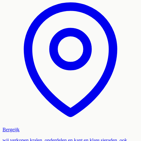
Bergeijk
wij verkopen kralen, onderdelen en kant en klare sieraden, ook