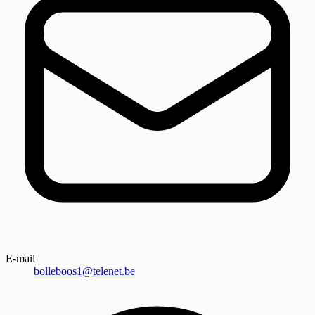
E-mail
bolleboos1@telenet.be