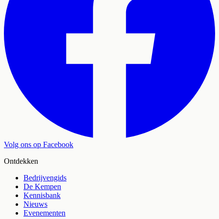
Volg ons op Facebook
Ontdekken
Bedrijvengids
De Kempen
Kennisbank
Nieuws
Evenementen