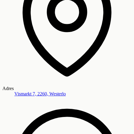
Adres
Vismarkt 7, 2260, Westerlo