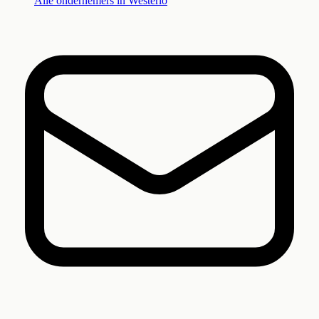
Alle ondernemers in
Westerlo