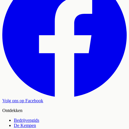
Volg ons op Facebook
Ontdekken
Bedrijvengids
De Kempen