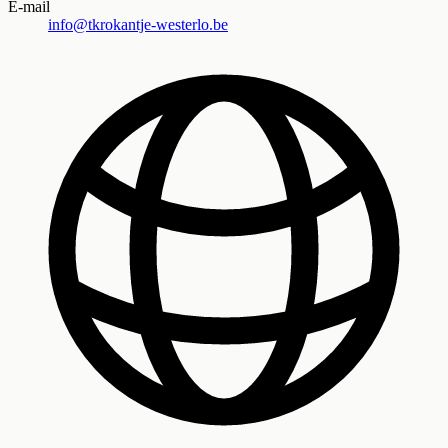
E-mail
info@tkrokantje-westerlo.be