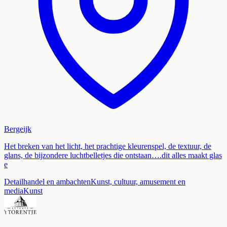
Bergeijk
Het breken van het licht, het prachtige kleurenspel, de textuur, de
glans, de bijzondere luchtbelletjes die ontstaan….dit alles maakt glas
e
Detailhandel en ambachten
Kunst, cultuur, amusement en
media
Kunst