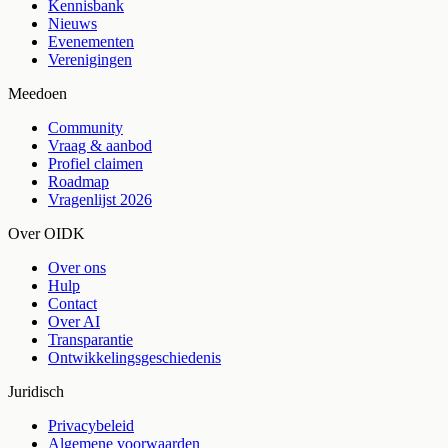
Kennisbank
Nieuws
Evenementen
Verenigingen
Meedoen
Community
Vraag & aanbod
Profiel claimen
Roadmap
Vragenlijst 2026
Over OIDK
Over ons
Hulp
Contact
Over AI
Transparantie
Ontwikkelingsgeschiedenis
Juridisch
Privacybeleid
Algemene voorwaarden