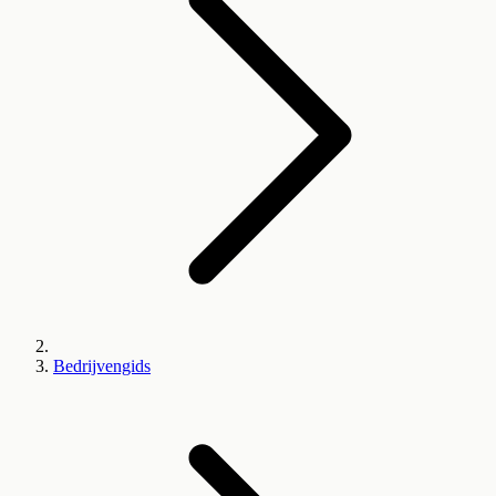
Bedrijvengids