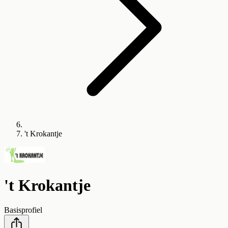
't Krokantje
't Krokantje
Basisprofiel