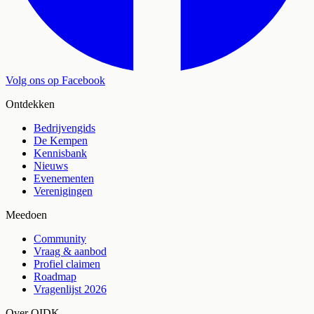
Volg ons op Facebook
Ontdekken
Bedrijvengids
De Kempen
Kennisbank
Nieuws
Evenementen
Verenigingen
Meedoen
Community
Vraag & aanbod
Profiel claimen
Roadmap
Vragenlijst 2026
Over OIDK