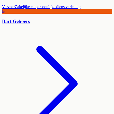
Vervoer
Zakelijke en persoonlijke dienstverlening
B
Bart Geboers