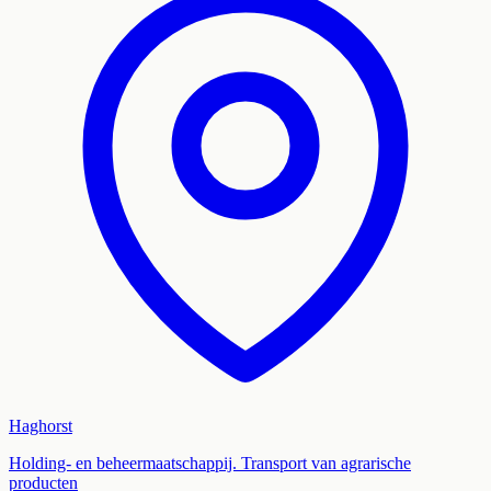
Haghorst
Holding- en beheermaatschappij. Transport van agrarische
producten