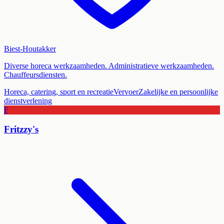
Biest-Houtakker
Diverse horeca werkzaamheden. Administratieve werkzaamheden.
Chauffeursdiensten.
Horeca, catering, sport en recreatie
Vervoer
Zakelijke en persoonlijke
dienstverlening
F
Fritzzy's