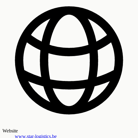
Website
www.star-logistics.be