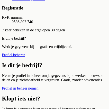
Registratie
KvK-nummer
0536.803.740
7
keer bekeken in de afgelopen 30 dagen
Is dit je bedrijf?
Werk je gegevens bij — gratis en vrijblijvend.
Profiel beheren
Is dit je bedrijf?
Neem je profiel in beheer om je gegevens bij te werken, nieuws te
delen en je zichtbaarheid te vergroten. Gratis, zonder advertenties.
Profiel in beheer nemen
Klopt iets niet?
Je kunt je gegevens laten aanpassen of bezwaar maken tegen