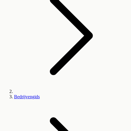
Bedrijvengids