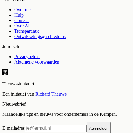
Over ons
Hulp
Contact
Over AI
Transparantie
Ontwikkelingsgeschiedenis
Juridisch
Privacybeleid
Algemene voorwaarden
Theuws-initiatief
Een initiatief van
Richard Theuws
.
Nieuwsbrief
Maandelijks tips en nieuws voor ondernemers in de Kempen.
E-mailadres
Aanmelden