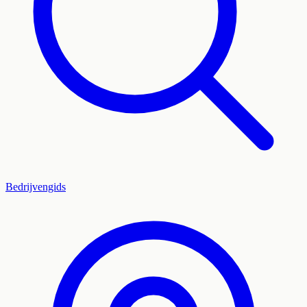
Bedrijvengids