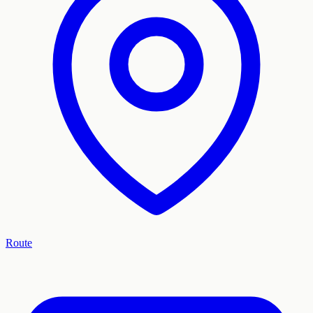
Route