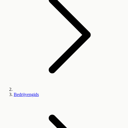
Bedrijvengids