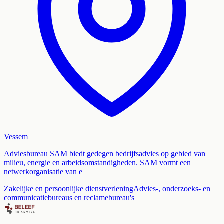
Vessem
Adviesbureau SAM biedt gedegen bedrijfsadvies op gebied van
milieu, energie en arbeidsomstandigheden. SAM vormt een
netwerkorganisatie van e
Zakelijke en persoonlijke dienstverlening
Advies-, onderzoeks- en
communicatiebureaus en reclamebureau's