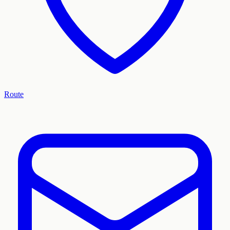
Route