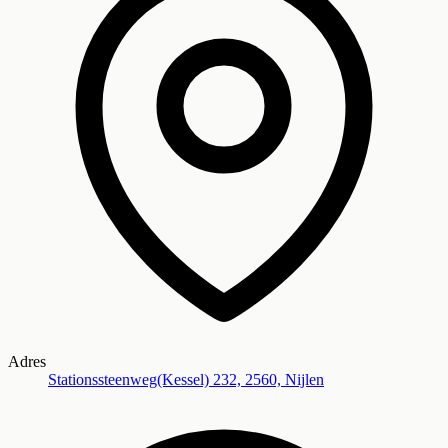
Adres
Stationssteenweg(Kessel) 232, 2560, Nijlen