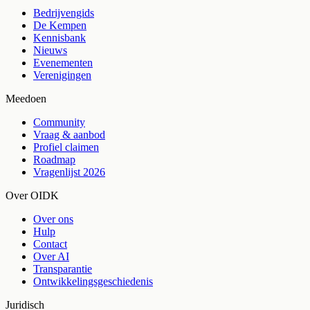
Bedrijvengids
De Kempen
Kennisbank
Nieuws
Evenementen
Verenigingen
Meedoen
Community
Vraag & aanbod
Profiel claimen
Roadmap
Vragenlijst 2026
Over OIDK
Over ons
Hulp
Contact
Over AI
Transparantie
Ontwikkelingsgeschiedenis
Juridisch