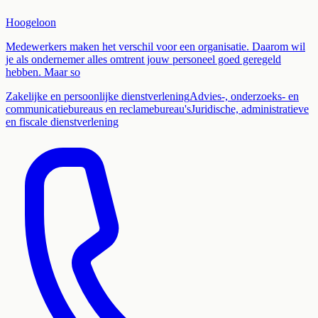
Hoogeloon
Medewerkers maken het verschil voor een organisatie. Daarom wil
je als ondernemer alles omtrent jouw personeel goed geregeld
hebben. Maar so
Zakelijke en persoonlijke dienstverlening
Advies-, onderzoeks- en
communicatiebureaus en reclamebureau's
Juridische, administratieve
en fiscale dienstverlening