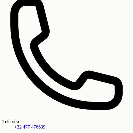
Telefoon
+32 477 476639