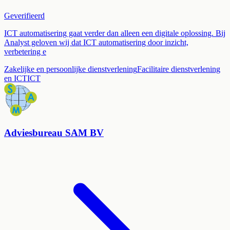
Geverifieerd
ICT automatisering gaat verder dan alleen een digitale oplossing. Bij
Analyst geloven wij dat ICT automatisering door inzicht,
verbetering e
Zakelijke en persoonlijke dienstverlening
Facilitaire dienstverlening
en ICT
ICT
Adviesbureau SAM BV