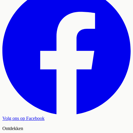
Volg ons op Facebook
Ontdekken