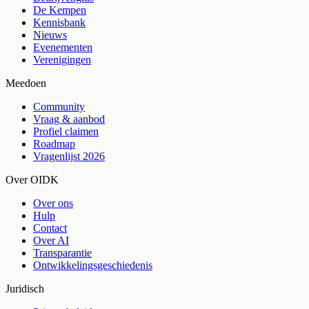
De Kempen
Kennisbank
Nieuws
Evenementen
Verenigingen
Meedoen
Community
Vraag & aanbod
Profiel claimen
Roadmap
Vragenlijst 2026
Over OIDK
Over ons
Hulp
Contact
Over AI
Transparantie
Ontwikkelingsgeschiedenis
Juridisch