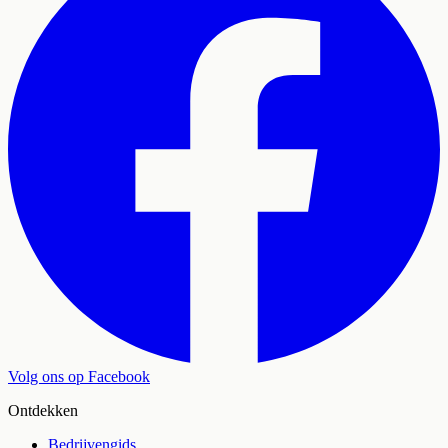
Volg ons op Facebook
Ontdekken
Bedrijvengids