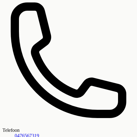
Telefoon
0476567319