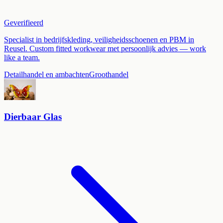
Geverifieerd
Specialist in bedrijfskleding, veiligheidsschoenen en PBM in
Reusel. Custom fitted workwear met persoonlijk advies — work
like a team.
Detailhandel en ambachten
Groothandel
Dierbaar Glas