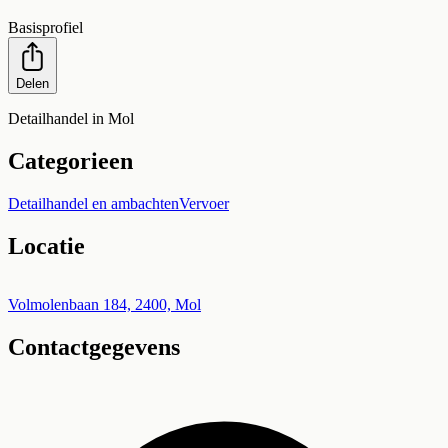
Basisprofiel
Delen
Detailhandel in Mol
Categorieen
Detailhandel en ambachten
Vervoer
Locatie
Leaflet
|
©
OpenStreetMap
+
Volmolenbaan 184, 2400, Mol
Contactgegevens
−