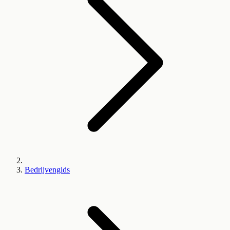
Bedrijvengids