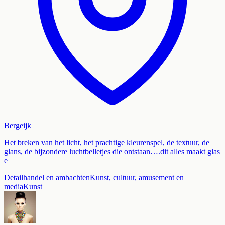
Bergeijk
Het breken van het licht, het prachtige kleurenspel, de textuur, de
glans, de bijzondere luchtbelletjes die ontstaan….dit alles maakt glas
e
Detailhandel en ambachten
Kunst, cultuur, amusement en
media
Kunst