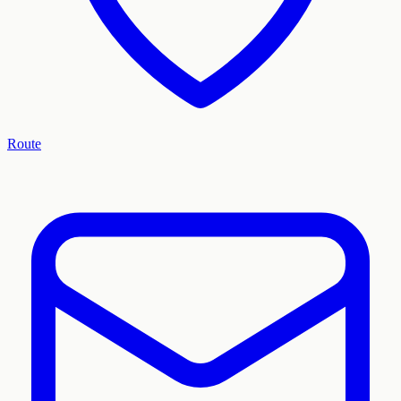
Route