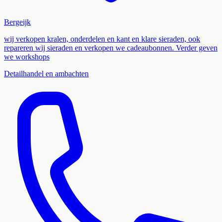
Bergeijk
wij verkopen kralen, onderdelen en kant en klare sieraden, ook
repareren wij sieraden en verkopen we cadeaubonnen. Verder geven
we workshops
Detailhandel en ambachten