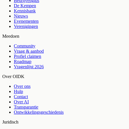
Bedrijvengids
De Kempen
Kennisbank
Nieuws
Evenementen
Verenigingen
Meedoen
Community
Vraag & aanbod
Profiel claimen
Roadmap
Vragenlijst 2026
Over OIDK
Over ons
Hulp
Contact
Over AI
Transparantie
Ontwikkelingsgeschiedenis
Juridisch