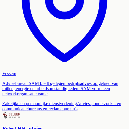
Vessem
Adviesbureau SAM biedt gedegen bedrijfsadvies op gebied van
milieu, energie en arbeidsomstandigheden. SAM vormt een
netwerkorganisatie van e
Zakelijke en persoonlijke dienstverlening
Advies-, onderzoeks- en
communicatiebureaus en reclamebureau's
Beleef HR advies