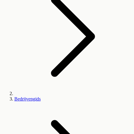
Bedrijvengids