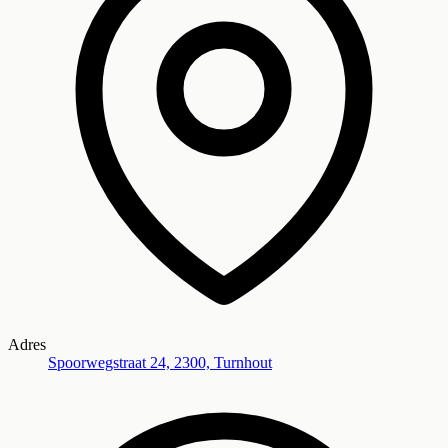
Adres
Spoorwegstraat 24, 2300, Turnhout