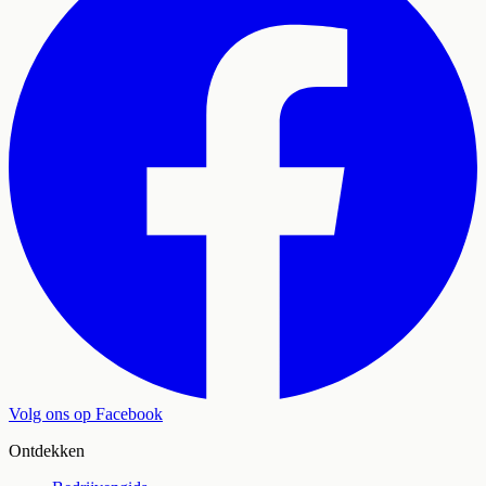
Volg ons op Facebook
Ontdekken