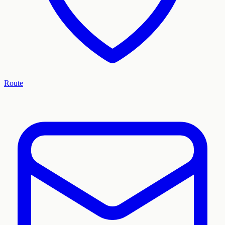
Route