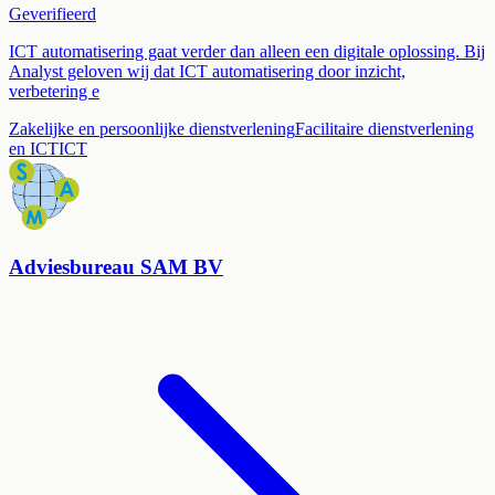
Geverifieerd
ICT automatisering gaat verder dan alleen een digitale oplossing. Bij
Analyst geloven wij dat ICT automatisering door inzicht,
verbetering e
Zakelijke en persoonlijke dienstverlening
Facilitaire dienstverlening
en ICT
ICT
Adviesbureau SAM BV