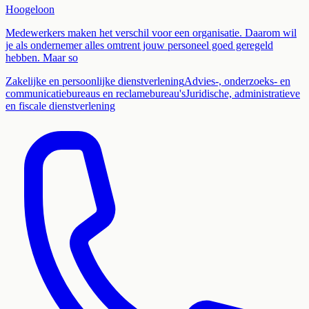
Hoogeloon
Medewerkers maken het verschil voor een organisatie. Daarom wil
je als ondernemer alles omtrent jouw personeel goed geregeld
hebben. Maar so
Zakelijke en persoonlijke dienstverlening
Advies-, onderzoeks- en
communicatiebureaus en reclamebureau's
Juridische, administratieve
en fiscale dienstverlening