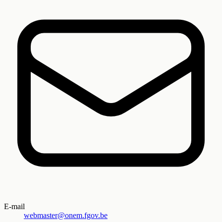
E-mail
webmaster@onem.fgov.be