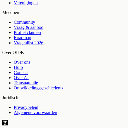
Verenigingen
Meedoen
Community
Vraag & aanbod
Profiel claimen
Roadmap
Vragenlijst 2026
Over OIDK
Over ons
Hulp
Contact
Over AI
Transparantie
Ontwikkelingsgeschiedenis
Juridisch
Privacybeleid
Algemene voorwaarden