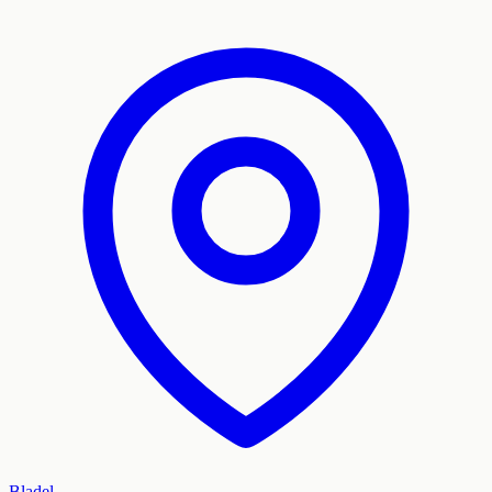
Bladel