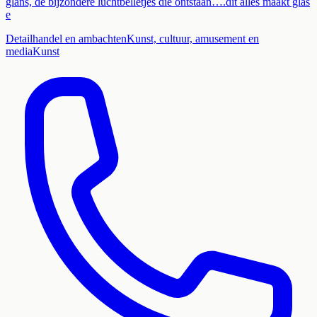
glans, de bijzondere luchtbelletjes die ontstaan….dit alles maakt glas
e
Detailhandel en ambachten
Kunst, cultuur, amusement en
media
Kunst