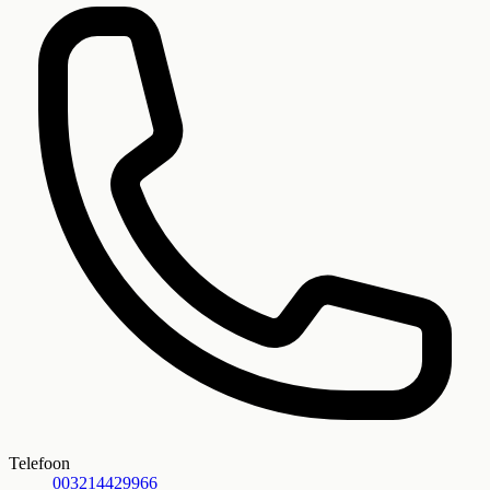
Telefoon
003214429966