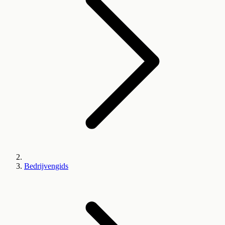
Bedrijvengids