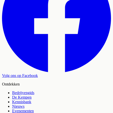
Volg ons op Facebook
Ontdekken
Bedrijvengids
De Kempen
Kennisbank
Nieuws
Evenementen