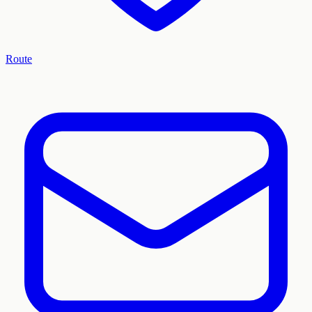
Route