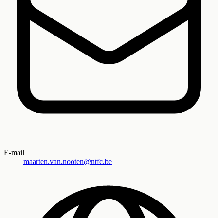
E-mail
maarten.van.nooten@ntfc.be