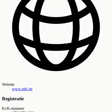
Website
www.ntfc.be
Registratie
KvK-nummer