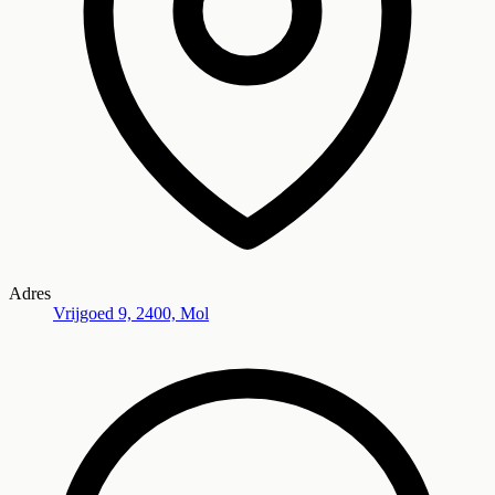
Adres
Vrijgoed 9, 2400, Mol