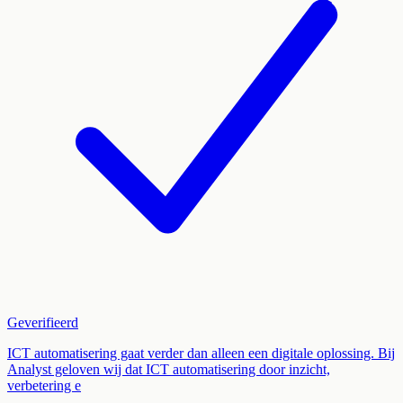
Geverifieerd
ICT automatisering gaat verder dan alleen een digitale oplossing. Bij
Analyst geloven wij dat ICT automatisering door inzicht,
verbetering e