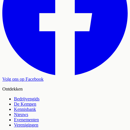
Volg ons op Facebook
Ontdekken
Bedrijvengids
De Kempen
Kennisbank
Nieuws
Evenementen
Verenigingen