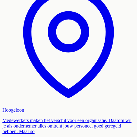
Hoogeloon
Medewerkers maken het verschil voor een organisatie. Daarom wil
je als ondernemer alles omtrent jouw personeel goed geregeld
hebben. Maar so