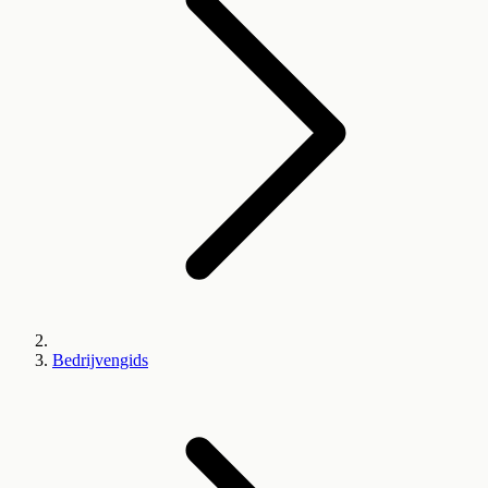
Bedrijvengids