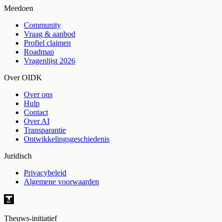
Meedoen
Community
Vraag & aanbod
Profiel claimen
Roadmap
Vragenlijst 2026
Over OIDK
Over ons
Hulp
Contact
Over AI
Transparantie
Ontwikkelingsgeschiedenis
Juridisch
Privacybeleid
Algemene voorwaarden
Theuws-initiatief