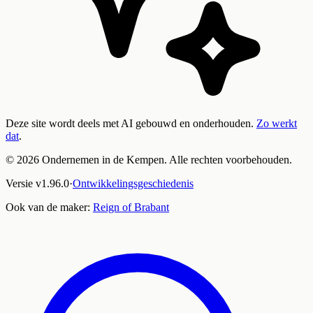
Deze site wordt deels met AI gebouwd en onderhouden.
Zo werkt
dat
.
©
2026
Ondernemen in de Kempen. Alle rechten voorbehouden.
Versie
v
1.96.0
·
Ontwikkelingsgeschiedenis
Ook van de maker:
Reign of Brabant