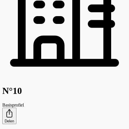
N°10
Basisprofiel
Delen