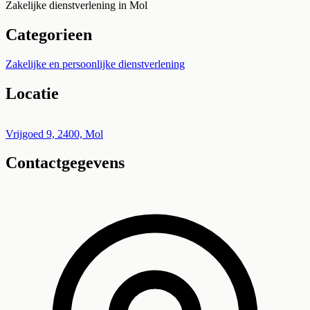
Zakelijke dienstverlening in Mol
Categorieen
Zakelijke en persoonlijke dienstverlening
Locatie
Leaflet
|
©
OpenStreetMap
+
Vrijgoed 9, 2400, Mol
Contactgegevens
−