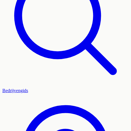
Bedrijvengids