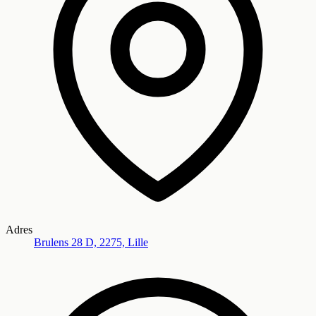
Adres
Brulens 28 D, 2275, Lille