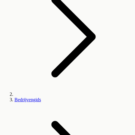
Bedrijvengids