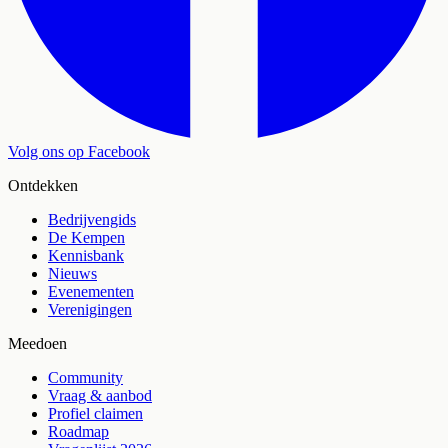
Volg ons op Facebook
Ontdekken
Bedrijvengids
De Kempen
Kennisbank
Nieuws
Evenementen
Verenigingen
Meedoen
Community
Vraag & aanbod
Profiel claimen
Roadmap