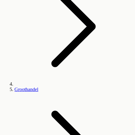
Groothandel