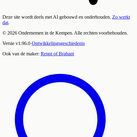
Deze site wordt deels met AI gebouwd en onderhouden.
Zo werkt
dat
.
©
2026
Ondernemen in de Kempen. Alle rechten voorbehouden.
Versie
v
1.96.0
·
Ontwikkelingsgeschiedenis
Ook van de maker:
Reign of Brabant