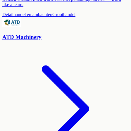
like a team.
Detailhandel en ambachten
Groothandel
ATD Machinery