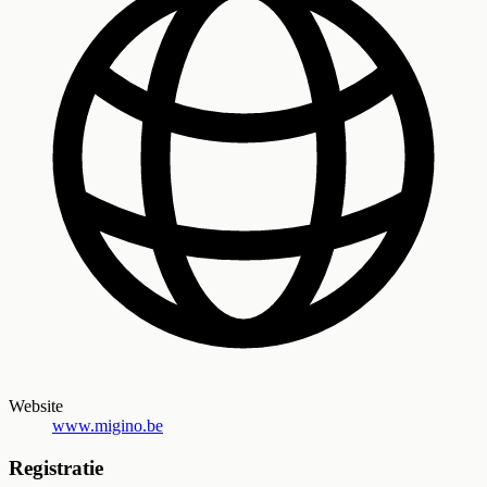
Website
www.migino.be
Registratie