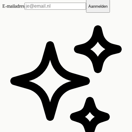
E-mailadres
Aanmelden