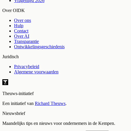
Vragenlijst 2026
Over OIDK
Over ons
Hulp
Contact
Over AI
Transparantie
Ontwikkelingsgeschiedenis
Juridisch
Privacybeleid
Algemene voorwaarden
Theuws-initiatief
Een initiatief van
Richard Theuws
.
Nieuwsbrief
Maandelijks tips en nieuws voor ondernemers in de Kempen.