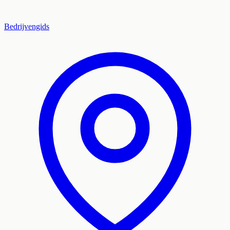
Bedrijvengids