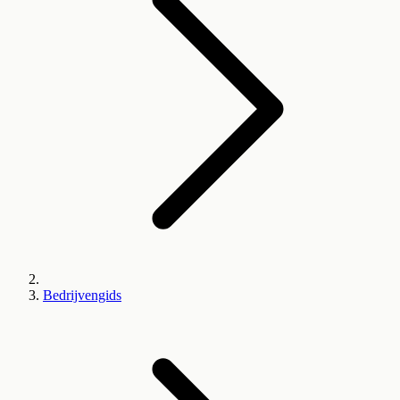
Bedrijvengids