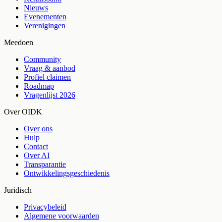
Nieuws
Evenementen
Verenigingen
Meedoen
Community
Vraag & aanbod
Profiel claimen
Roadmap
Vragenlijst 2026
Over OIDK
Over ons
Hulp
Contact
Over AI
Transparantie
Ontwikkelingsgeschiedenis
Juridisch
Privacybeleid
Algemene voorwaarden