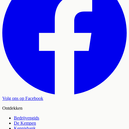
Volg ons op Facebook
Ontdekken
Bedrijvengids
De Kempen
Kennisbank