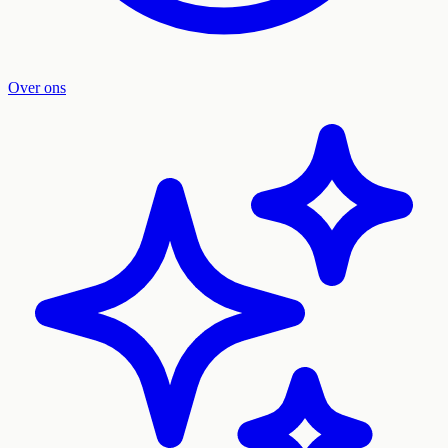
Over ons