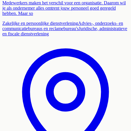
Medewerkers maken het verschil voor een organisatie. Daarom wil
je als ondernemer alles omtrent jouw personeel goed geregeld
hebben. Maar so
Zakelijke en persoonlijke dienstverlening
Advies-, onderzoeks- en
communicatiebureaus en reclamebureau's
Juridische, administratieve
en fiscale dienstverlening