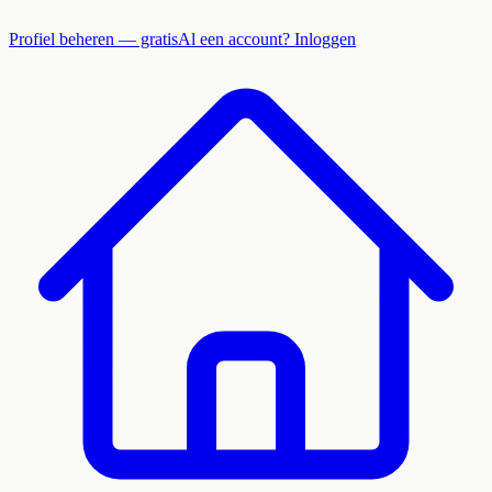
Profiel beheren — gratis
Al een account? Inloggen