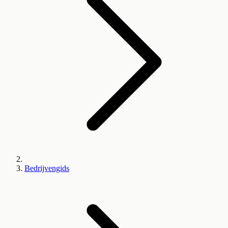
Bedrijvengids