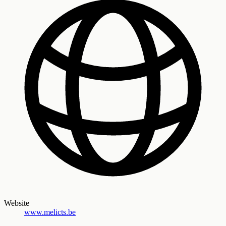
Website
www.melicts.be