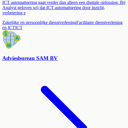
ICT automatisering gaat verder dan alleen een digitale oplossing. Bij
Analyst geloven wij dat ICT automatisering door inzicht,
verbetering e
Zakelijke en persoonlijke dienstverlening
Facilitaire dienstverlening
en ICT
ICT
Adviesbureau SAM BV