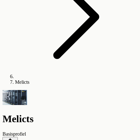
Melicts
Melicts
Basisprofiel