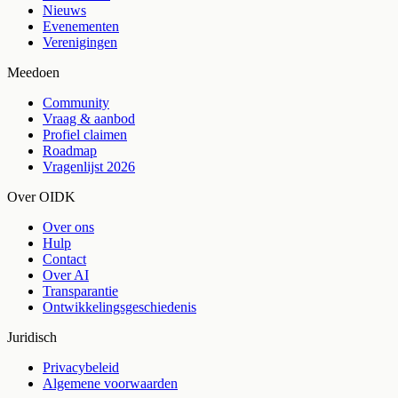
Nieuws
Evenementen
Verenigingen
Meedoen
Community
Vraag & aanbod
Profiel claimen
Roadmap
Vragenlijst 2026
Over OIDK
Over ons
Hulp
Contact
Over AI
Transparantie
Ontwikkelingsgeschiedenis
Juridisch
Privacybeleid
Algemene voorwaarden