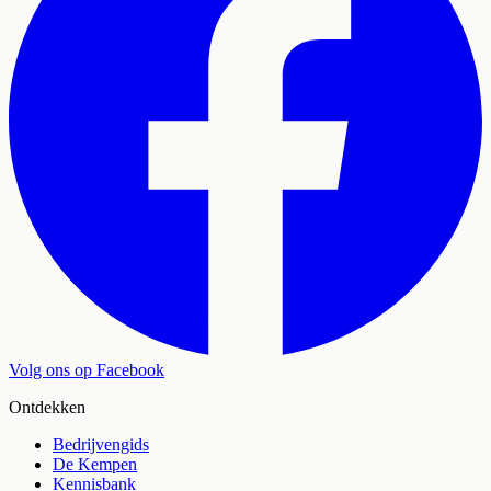
Volg ons op Facebook
Ontdekken
Bedrijvengids
De Kempen
Kennisbank