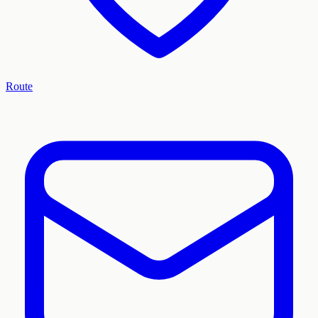
Route