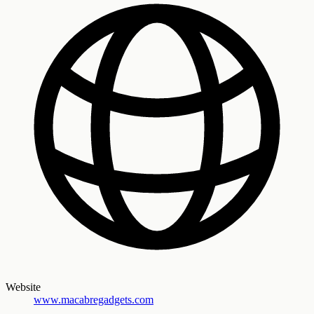
Website
www.macabregadgets.com