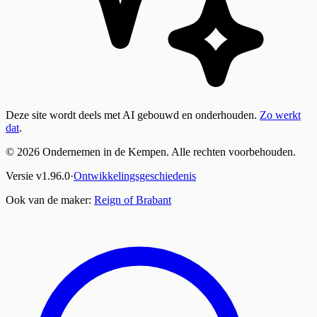
Deze site wordt deels met AI gebouwd en onderhouden.
Zo werkt
dat
.
©
2026
Ondernemen in de Kempen. Alle rechten voorbehouden.
Versie
v
1.96.0
·
Ontwikkelingsgeschiedenis
Ook van de maker:
Reign of Brabant