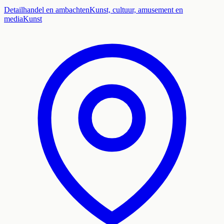
Detailhandel en ambachten
Kunst, cultuur, amusement en
media
Kunst