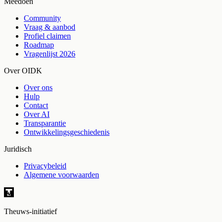
Meedoen
Community
Vraag & aanbod
Profiel claimen
Roadmap
Vragenlijst 2026
Over OIDK
Over ons
Hulp
Contact
Over AI
Transparantie
Ontwikkelingsgeschiedenis
Juridisch
Privacybeleid
Algemene voorwaarden
Theuws-initiatief