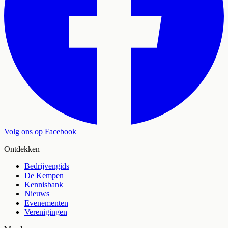
Volg ons op Facebook
Ontdekken
Bedrijvengids
De Kempen
Kennisbank
Nieuws
Evenementen
Verenigingen