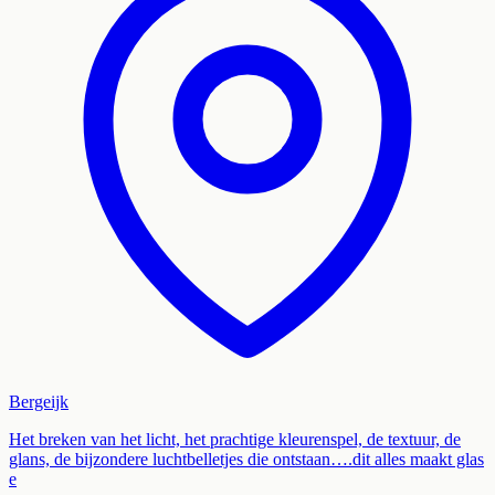
Bergeijk
Het breken van het licht, het prachtige kleurenspel, de textuur, de
glans, de bijzondere luchtbelletjes die ontstaan….dit alles maakt glas
e