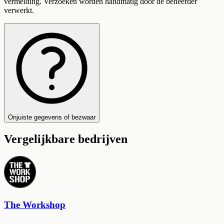
vermelding. Verzoeken worden handmatig door de beheerder
verwerkt.
Onjuiste gegevens of bezwaar
Vergelijkbare bedrijven
The Workshop