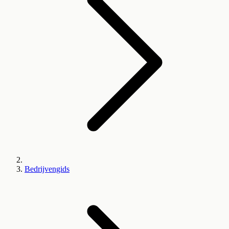
Bedrijvengids