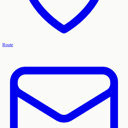
Route