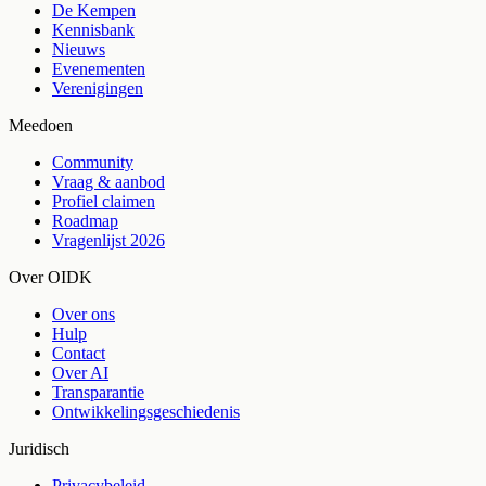
De Kempen
Kennisbank
Nieuws
Evenementen
Verenigingen
Meedoen
Community
Vraag & aanbod
Profiel claimen
Roadmap
Vragenlijst 2026
Over OIDK
Over ons
Hulp
Contact
Over AI
Transparantie
Ontwikkelingsgeschiedenis
Juridisch
Privacybeleid