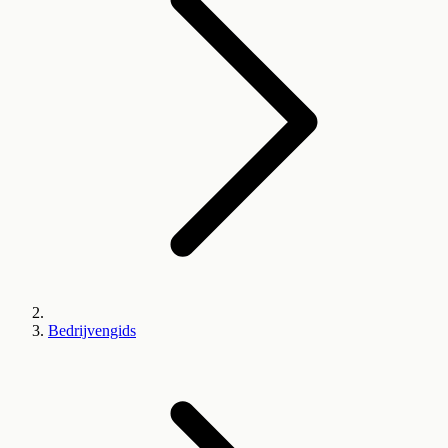
Bedrijvengids