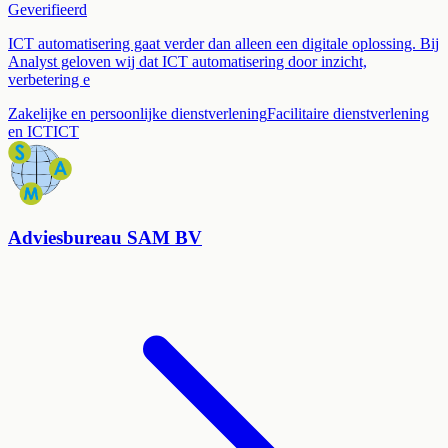
Geverifieerd
ICT automatisering gaat verder dan alleen een digitale oplossing. Bij
Analyst geloven wij dat ICT automatisering door inzicht,
verbetering e
Zakelijke en persoonlijke dienstverlening
Facilitaire dienstverlening
en ICT
ICT
Adviesbureau SAM BV