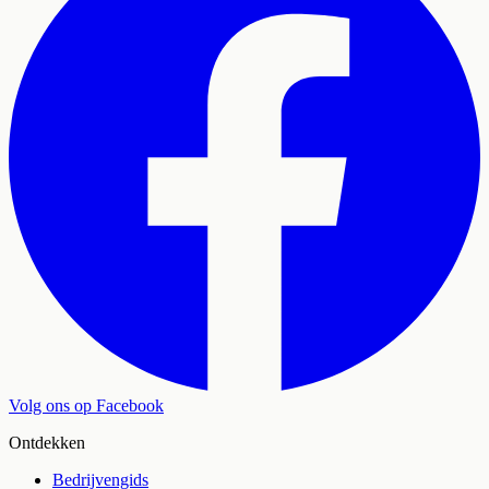
Volg ons op Facebook
Ontdekken
Bedrijvengids