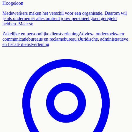
Hoogeloon
Medewerkers maken het verschil voor een organisatie. Daarom wil
je als ondernemer alles omtrent jouw personeel goed geregeld
hebben. Maar so
Zakelijke en persoonlijke dienstverlening
Advies-, onderzoeks- en
communicatiebureaus en reclamebureau's
Juridische, administratieve
en fiscale dienstverlening