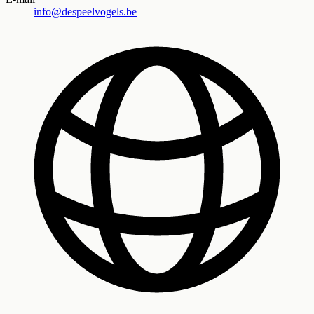
info@despeelvogels.be