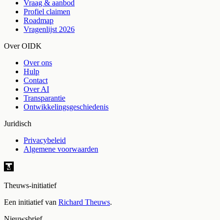
Vraag & aanbod
Profiel claimen
Roadmap
Vragenlijst 2026
Over OIDK
Over ons
Hulp
Contact
Over AI
Transparantie
Ontwikkelingsgeschiedenis
Juridisch
Privacybeleid
Algemene voorwaarden
Theuws-initiatief
Een initiatief van
Richard Theuws
.
Nieuwsbrief