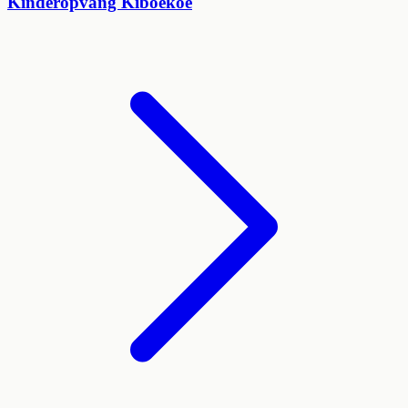
Kinderopvang Kiboekoe