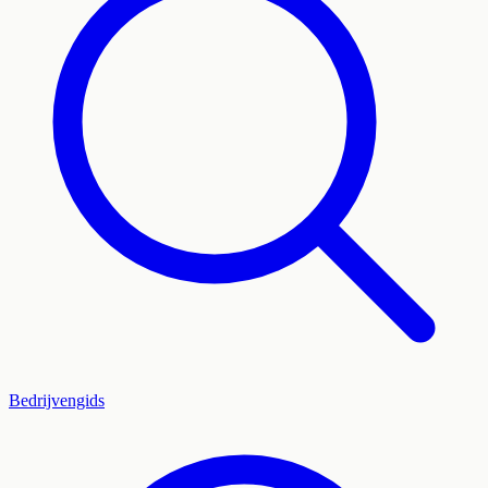
Bedrijvengids