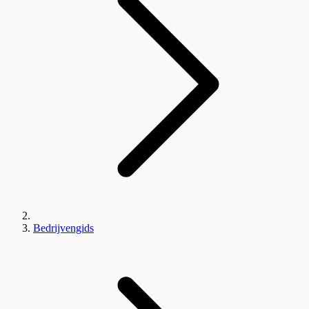
Bedrijvengids