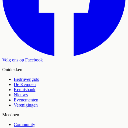
Volg ons op Facebook
Ontdekken
Bedrijvengids
De Kempen
Kennisbank
Nieuws
Evenementen
Verenigingen
Meedoen
Community