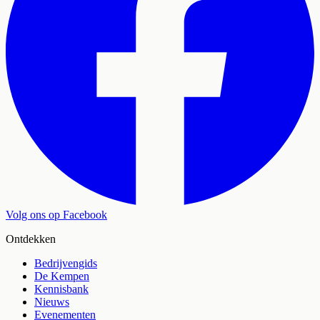
Volg ons op Facebook
Ontdekken
Bedrijvengids
De Kempen
Kennisbank
Nieuws
Evenementen