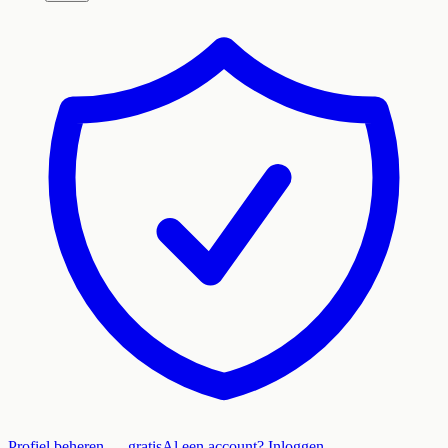
Profiel beheren — gratis
Al een account? Inloggen