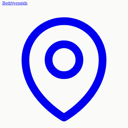
Bedrijvengids