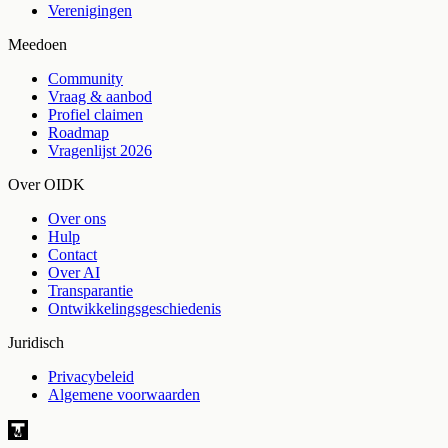
Verenigingen
Meedoen
Community
Vraag & aanbod
Profiel claimen
Roadmap
Vragenlijst 2026
Over OIDK
Over ons
Hulp
Contact
Over AI
Transparantie
Ontwikkelingsgeschiedenis
Juridisch
Privacybeleid
Algemene voorwaarden