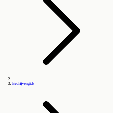
Bedrijvengids