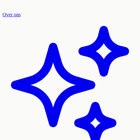
Over ons