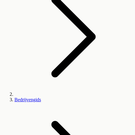
Bedrijvengids