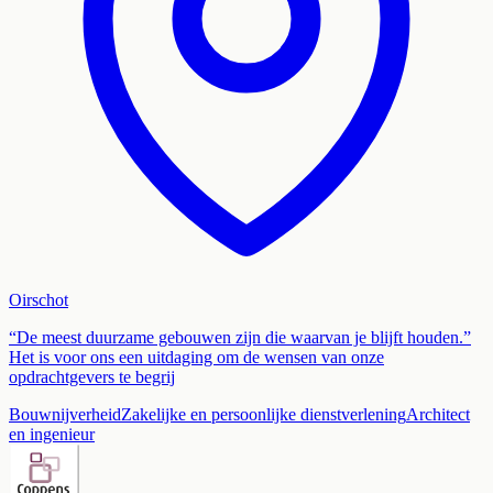
Oirschot
“De meest duurzame gebouwen zijn die waarvan je blijft houden.”
Het is voor ons een uitdaging om de wensen van onze
opdrachtgevers te begrij
Bouwnijverheid
Zakelijke en persoonlijke dienstverlening
Architect
en ingenieur