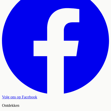
Volg ons op Facebook
Ontdekken