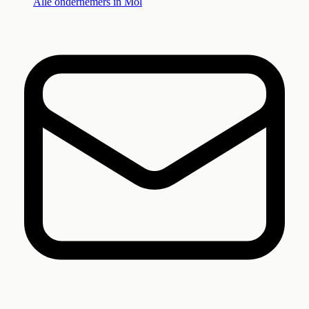
Alle ondernemers in
Mol