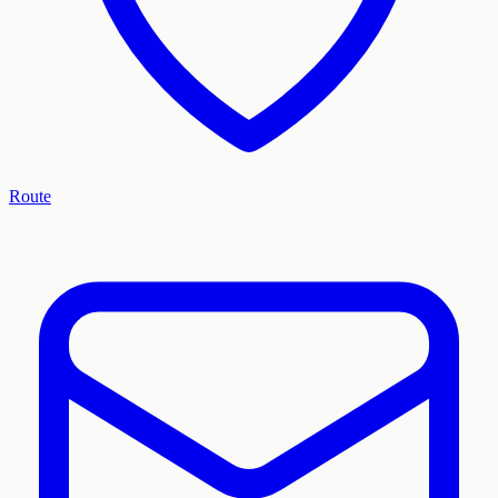
Route