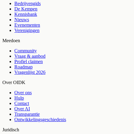
Bedrijvengids
De Kempen
Kennisbank
Nieuws
Evenementen
Verenigingen
Meedoen
Community
Vraag & aanbod
Profiel claimen
Roadmap
Vragenlijst 2026
Over OIDK
Over ons
Hulp
Contact
Over AI
Transparantie
Ontwikkelingsgeschiedenis
Juridisch