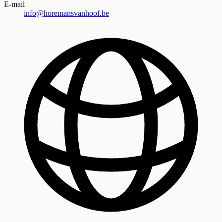
E-mail
info@horemansvanhoof.be