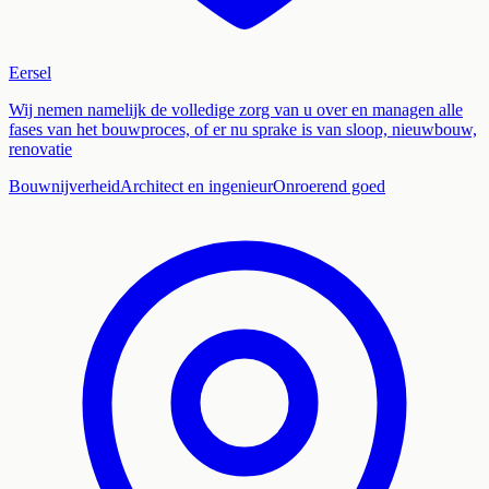
Eersel
Wij nemen namelijk de volledige zorg van u over en managen alle
fases van het bouwproces, of er nu sprake is van sloop, nieuwbouw,
renovatie
Bouwnijverheid
Architect en ingenieur
Onroerend goed