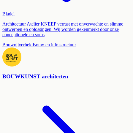
Bladel
Architectuur Atelier KNEEP verrast met onverwachte en slimme
ontwerpen en oplossingen. Wij worden gekenmerkt door onze
conceptionele en soms
Bouwnijverheid
Bouw en infrastructuur
BOUWKUNST architecten