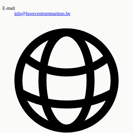
E-mail
info@hoorcentrummarinus.be