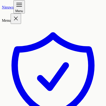
Nieuws
Menu
Menu