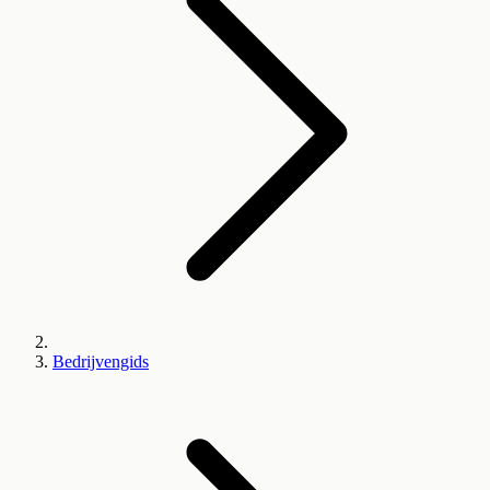
Bedrijvengids