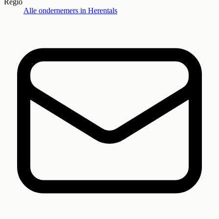
Regio
Alle ondernemers in
Herentals