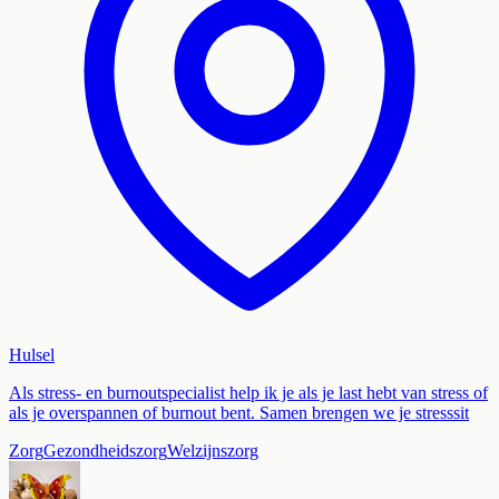
Hulsel
Als stress- en burnoutspecialist help ik je als je last hebt van stress of
als je overspannen of burnout bent. Samen brengen we je stresssit
Zorg
Gezondheidszorg
Welzijnszorg