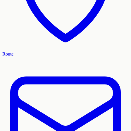
Route