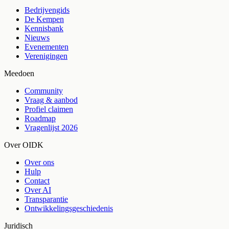
Bedrijvengids
De Kempen
Kennisbank
Nieuws
Evenementen
Verenigingen
Meedoen
Community
Vraag & aanbod
Profiel claimen
Roadmap
Vragenlijst 2026
Over OIDK
Over ons
Hulp
Contact
Over AI
Transparantie
Ontwikkelingsgeschiedenis
Juridisch