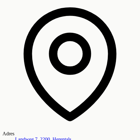
Adres
Landweg 7, 2200, Herentals