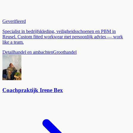
Geverifieerd
Specialist in bedrijfskleding, veiligheidsschoenen en PBM in
Reusel. Custom fitted workwear met persoonlijk advies — work
like a team.
Detailhandel en ambachten
Groothandel
Coachpraktijk Irene Bex