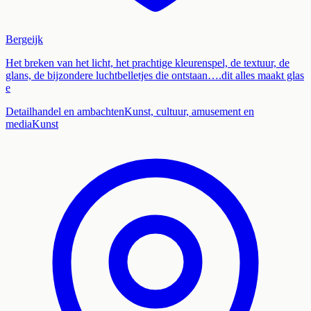
Bergeijk
Het breken van het licht, het prachtige kleurenspel, de textuur, de
glans, de bijzondere luchtbelletjes die ontstaan….dit alles maakt glas
e
Detailhandel en ambachten
Kunst, cultuur, amusement en
media
Kunst