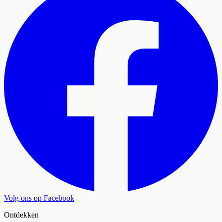
Volg ons op Facebook
Ontdekken