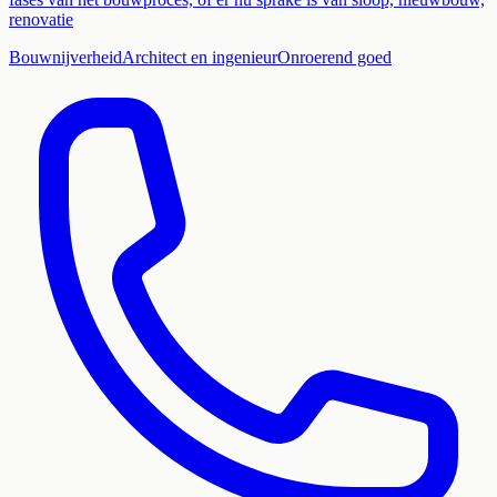
renovatie
Bouwnijverheid
Architect en ingenieur
Onroerend goed