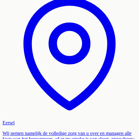
Eersel
Wij nemen namelijk de volledige zorg van u over en managen alle
fases van het bouwproces, of er nu sprake is van sloop, nieuwbouw,