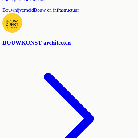
Bouwnijverheid
Bouw en infrastructuur
BOUWKUNST architecten