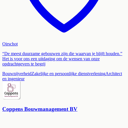
Oirschot
“De meest duurzame gebouwen zijn die waarvan je blijft houden.”
Het is voor ons een uitdaging om de wensen van onze
opdrachtgevers te begrij
Bouwnijverheid
Zakelijke en persoonlijke dienstverlening
Architect
en ingenieur
Coppens Bouwmanagement BV