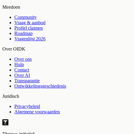
Meedoen
Community
Vraag & aanbod
Profiel claimen
Roadmap
Vragenlijst 2026
Over OIDK
Over ons
Hulp
Contact
Over AI
Transparantie
Ontwikkelingsgeschiedenis
Juridisch
Privacybeleid
Algemene voorwaarden
Theuws-initiatief