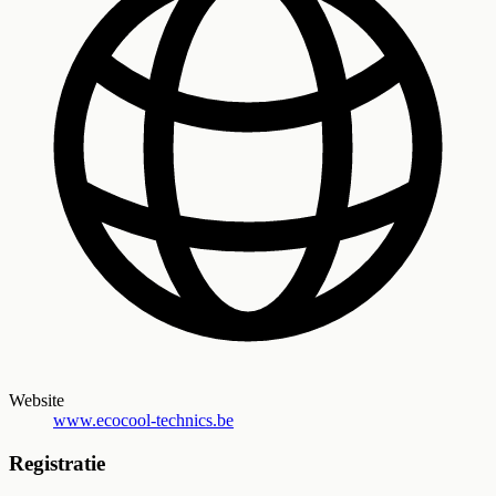
Website
www.ecocool-technics.be
Registratie