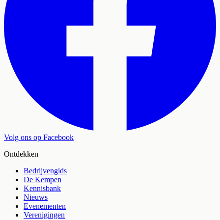
Volg ons op Facebook
Ontdekken
Bedrijvengids
De Kempen
Kennisbank
Nieuws
Evenementen
Verenigingen