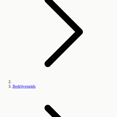
Bedrijvengids