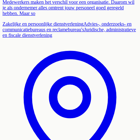
Medewerkers maken het verschil voor een organisatie. Daarom wil
je als ondernemer alles omtrent jouw personeel goed geregeld
hebben. Maar so
Zakelijke en persoonlijke dienstverlening
Advies-, onderzoeks- en
communicatiebureaus en reclamebureau's
Juridische, administratieve
en fiscale dienstverlening