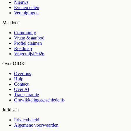
Nieuws
Evenementen
Verenigingen
Meedoen
Community
Vraag & aanbod
Profiel claimen
Roadmap
Vragenlijst 2026
Over OIDK
Over ons
Hulp
Contact
Over AI
Transparantie
Ontwikkelingsgeschiedenis
Juridisch
Privacybeleid
Algemene voorwaarden