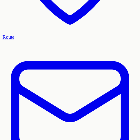
Route