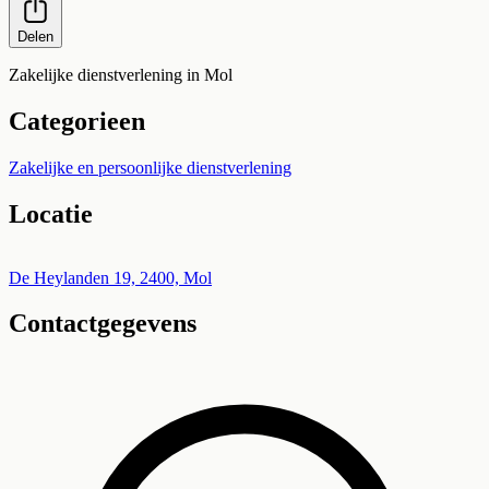
Delen
Zakelijke dienstverlening in Mol
Categorieen
Zakelijke en persoonlijke dienstverlening
Locatie
Leaflet
|
©
OpenStreetMap
+
De Heylanden 19, 2400, Mol
Contactgegevens
−