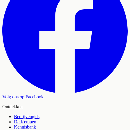
Volg ons op Facebook
Ontdekken
Bedrijvengids
De Kempen
Kennisbank