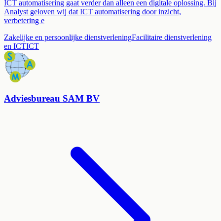
ICT automatisering gaat verder dan alleen een digitale oplossing. Bij
Analyst geloven wij dat ICT automatisering door inzicht,
verbetering e
Zakelijke en persoonlijke dienstverlening
Facilitaire dienstverlening
en ICT
ICT
Adviesbureau SAM BV