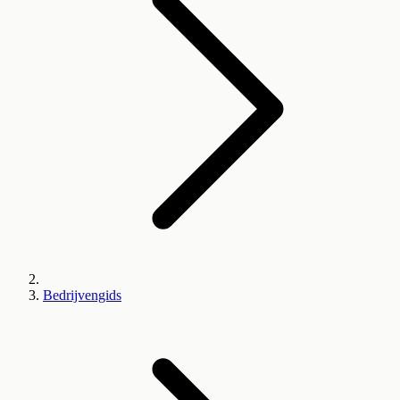
Bedrijvengids