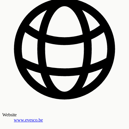
Website
www.evesco.be