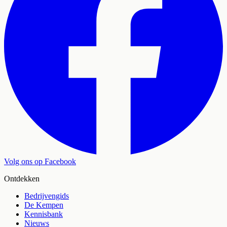
Volg ons op Facebook
Ontdekken
Bedrijvengids
De Kempen
Kennisbank
Nieuws