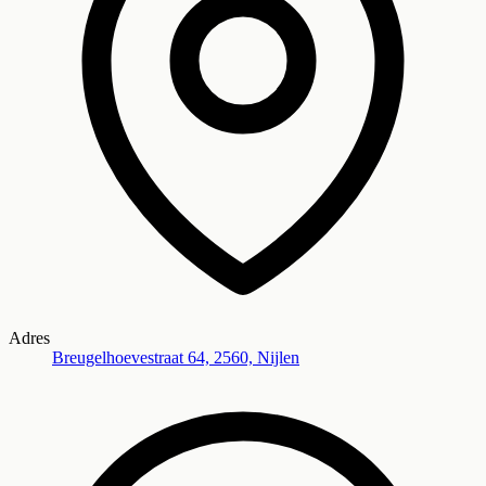
Adres
Breugelhoevestraat 64, 2560, Nijlen