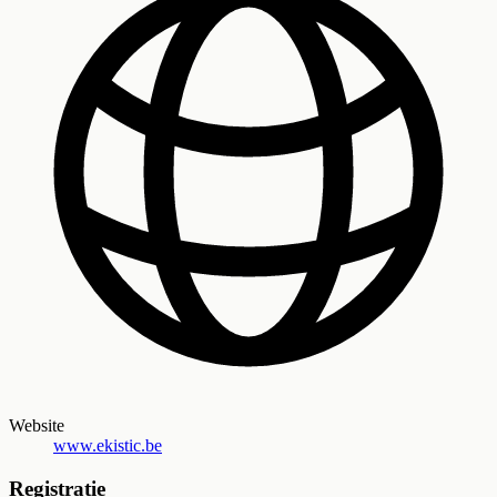
Website
www.ekistic.be
Registratie