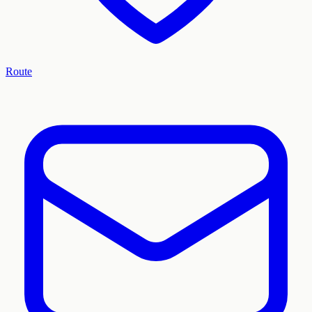
Route