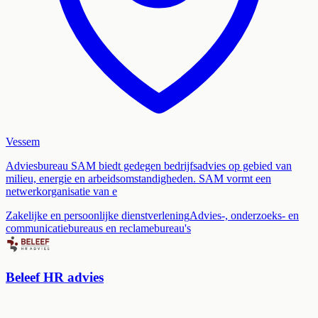
Vessem
Adviesbureau SAM biedt gedegen bedrijfsadvies op gebied van
milieu, energie en arbeidsomstandigheden. SAM vormt een
netwerkorganisatie van e
Zakelijke en persoonlijke dienstverlening
Advies-, onderzoeks- en
communicatiebureaus en reclamebureau's
Beleef HR advies