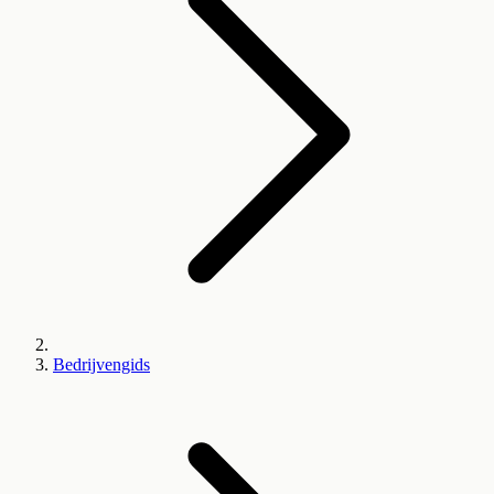
Bedrijvengids