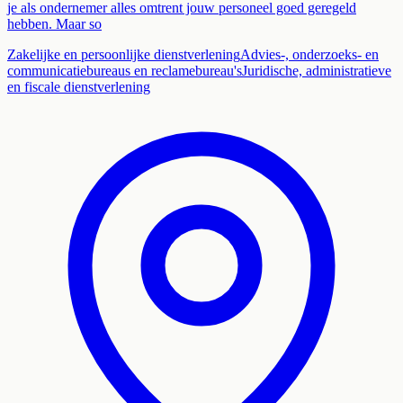
je als ondernemer alles omtrent jouw personeel goed geregeld
hebben. Maar so
Zakelijke en persoonlijke dienstverlening
Advies-, onderzoeks- en
communicatiebureaus en reclamebureau's
Juridische, administratieve
en fiscale dienstverlening