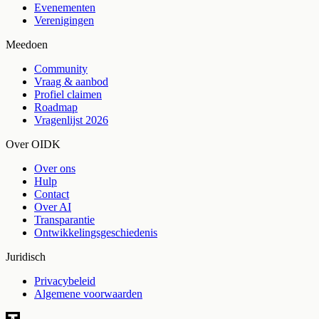
Evenementen
Verenigingen
Meedoen
Community
Vraag & aanbod
Profiel claimen
Roadmap
Vragenlijst 2026
Over OIDK
Over ons
Hulp
Contact
Over AI
Transparantie
Ontwikkelingsgeschiedenis
Juridisch
Privacybeleid
Algemene voorwaarden