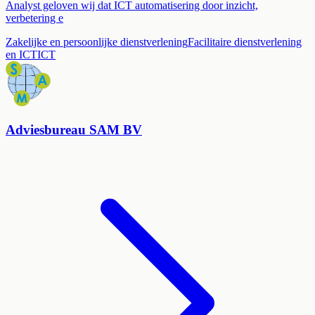
Analyst geloven wij dat ICT automatisering door inzicht,
verbetering e
Zakelijke en persoonlijke dienstverlening
Facilitaire dienstverlening
en ICT
ICT
Adviesbureau SAM BV