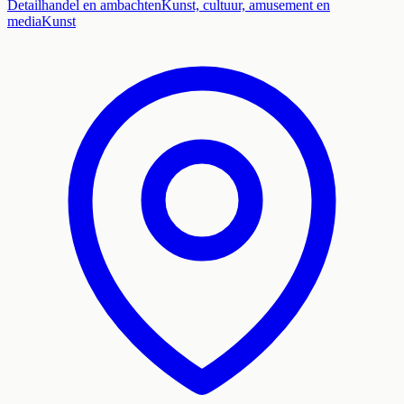
Detailhandel en ambachten
Kunst, cultuur, amusement en
media
Kunst