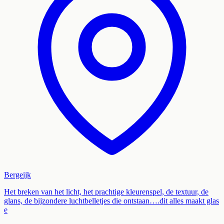
Bergeijk
Het breken van het licht, het prachtige kleurenspel, de textuur, de
glans, de bijzondere luchtbelletjes die ontstaan….dit alles maakt glas
e