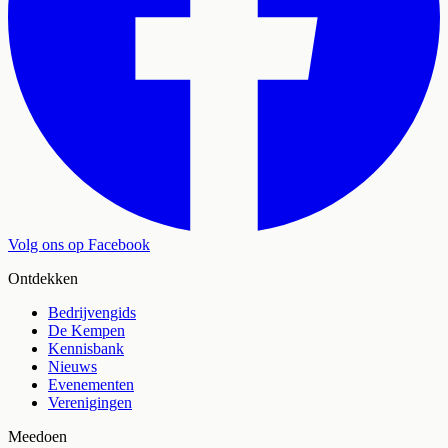
Volg ons op Facebook
Ontdekken
Bedrijvengids
De Kempen
Kennisbank
Nieuws
Evenementen
Verenigingen
Meedoen