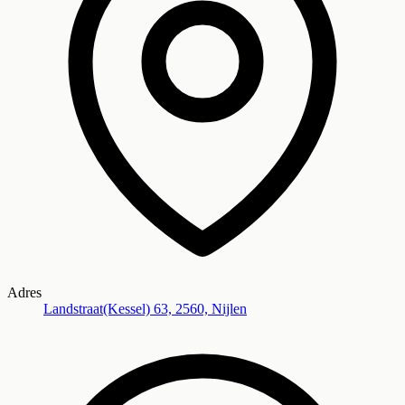
Adres
Landstraat(Kessel) 63, 2560, Nijlen