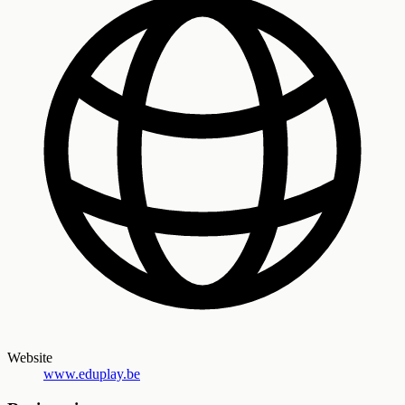
Website
www.eduplay.be