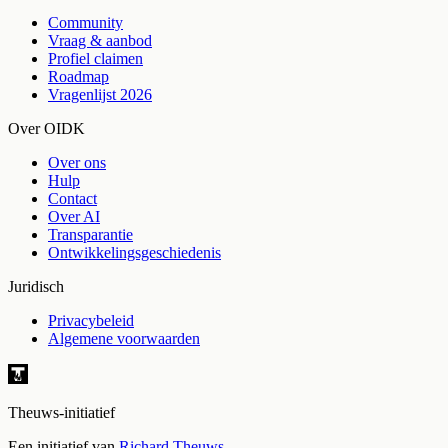
Community
Vraag & aanbod
Profiel claimen
Roadmap
Vragenlijst 2026
Over OIDK
Over ons
Hulp
Contact
Over AI
Transparantie
Ontwikkelingsgeschiedenis
Juridisch
Privacybeleid
Algemene voorwaarden
Theuws-initiatief
Een initiatief van
Richard Theuws
.