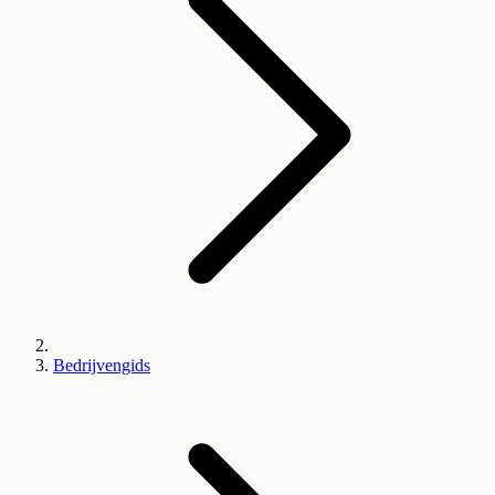
Bedrijvengids