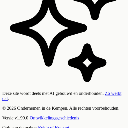
Deze site wordt deels met AI gebouwd en onderhouden.
Zo werkt
dat
.
©
2026
Ondernemen in de Kempen. Alle rechten voorbehouden.
Versie
v
1.99.0
·
Ontwikkelingsgeschiedenis
Ook van de maker:
Reign of Brabant