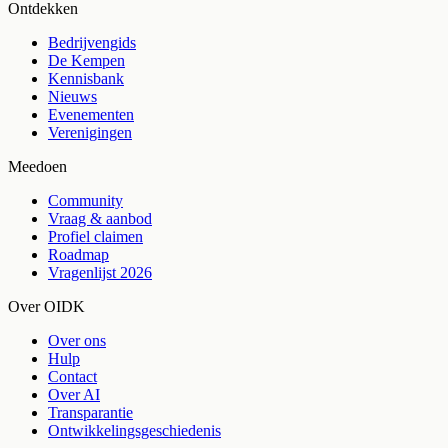
Ontdekken
Bedrijvengids
De Kempen
Kennisbank
Nieuws
Evenementen
Verenigingen
Meedoen
Community
Vraag & aanbod
Profiel claimen
Roadmap
Vragenlijst 2026
Over OIDK
Over ons
Hulp
Contact
Over AI
Transparantie
Ontwikkelingsgeschiedenis