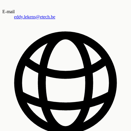
E-mail
eddy.lekens@etech.be