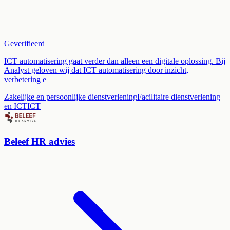
Geverifieerd
ICT automatisering gaat verder dan alleen een digitale oplossing. Bij
Analyst geloven wij dat ICT automatisering door inzicht,
verbetering e
Zakelijke en persoonlijke dienstverlening
Facilitaire dienstverlening
en ICT
ICT
Beleef HR advies