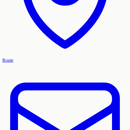
Route