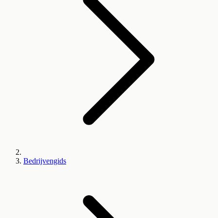
Bedrijvengids