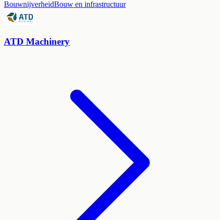
Bouwnijverheid
Bouw en infrastructuur
ATD Machinery