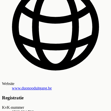
Website
www.duonooduitgang.be
Registratie
KvK-nummer