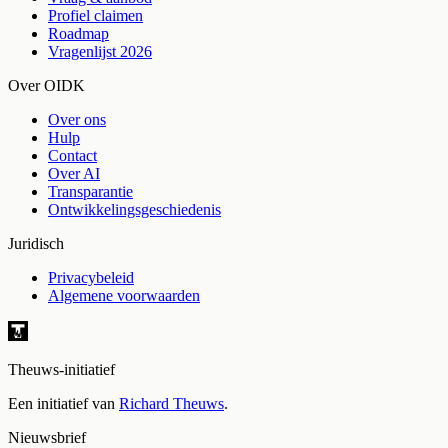
Profiel claimen
Roadmap
Vragenlijst 2026
Over OIDK
Over ons
Hulp
Contact
Over AI
Transparantie
Ontwikkelingsgeschiedenis
Juridisch
Privacybeleid
Algemene voorwaarden
Theuws-initiatief
Een initiatief van
Richard Theuws
.
Nieuwsbrief