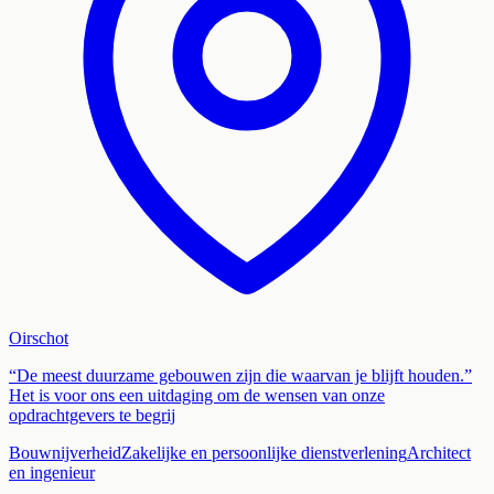
Oirschot
“De meest duurzame gebouwen zijn die waarvan je blijft houden.”
Het is voor ons een uitdaging om de wensen van onze
opdrachtgevers te begrij
Bouwnijverheid
Zakelijke en persoonlijke dienstverlening
Architect
en ingenieur