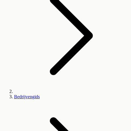
Bedrijvengids