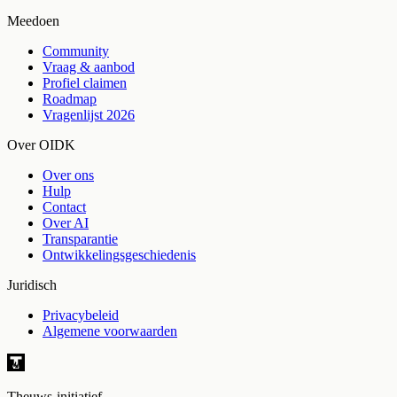
Meedoen
Community
Vraag & aanbod
Profiel claimen
Roadmap
Vragenlijst 2026
Over OIDK
Over ons
Hulp
Contact
Over AI
Transparantie
Ontwikkelingsgeschiedenis
Juridisch
Privacybeleid
Algemene voorwaarden
Theuws-initiatief