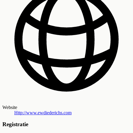
Website
Http://www.ewdiederichs.com
Registratie