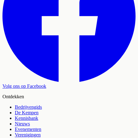
Volg ons op Facebook
Ontdekken
Bedrijvengids
De Kempen
Kennisbank
Nieuws
Evenementen
Verenigingen