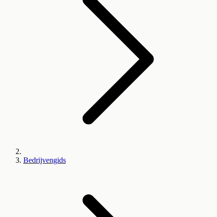
Bedrijvengids