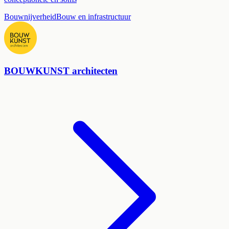
Bouwnijverheid
Bouw en infrastructuur
BOUWKUNST architecten