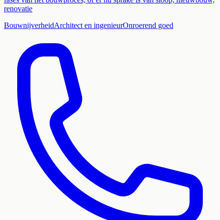
renovatie
Bouwnijverheid
Architect en ingenieur
Onroerend goed