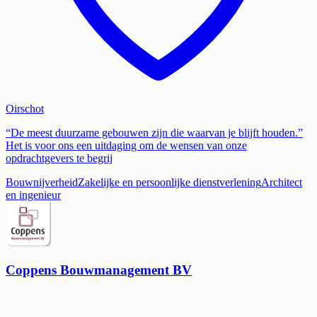
Oirschot
“De meest duurzame gebouwen zijn die waarvan je blijft houden.”
Het is voor ons een uitdaging om de wensen van onze
opdrachtgevers te begrij
Bouwnijverheid
Zakelijke en persoonlijke dienstverlening
Architect
en ingenieur
Coppens Bouwmanagement BV