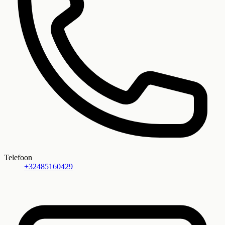
Telefoon
+32485160429