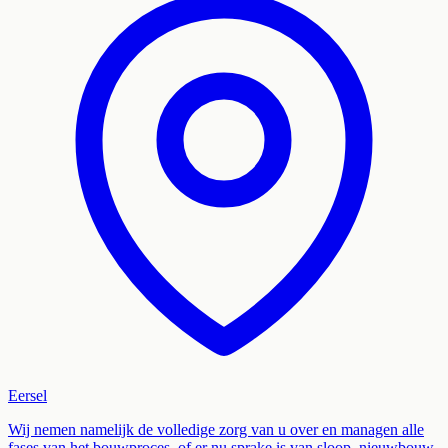
Eersel
Wij nemen namelijk de volledige zorg van u over en managen alle
fases van het bouwproces, of er nu sprake is van sloop, nieuwbouw,