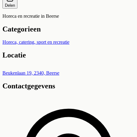
Delen
Horeca en recreatie in Beerse
Categorieen
Horeca, catering, sport en recreatie
Locatie
Leaflet
|
©
OpenStreetMap
+
Beukenlaan 19, 2340, Beerse
Contactgegevens
−