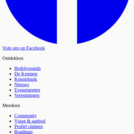
Volg ons op Facebook
Ontdekken
Bedrijvengids
De Kempen
Kennisbank
Nieuws
Evenementen
Verenigingen
Meedoen
Community
Vraag & aanbod
Profiel claimen
Roadmap