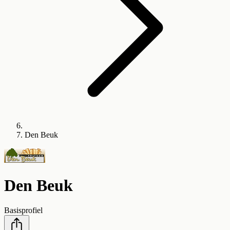
Den Beuk
Den Beuk
Basisprofiel