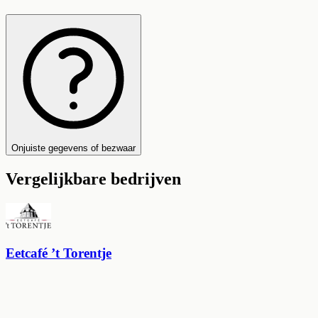
Onjuiste gegevens of bezwaar
Vergelijkbare bedrijven
Eetcafé ’t Torentje