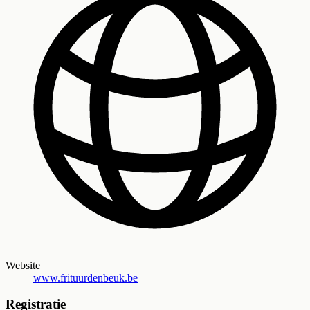
Website
www.frituurdenbeuk.be
Registratie