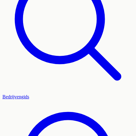
Bedrijvengids