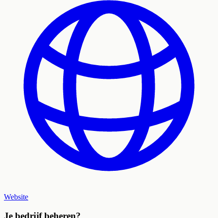
Website
Je bedrijf beheren?