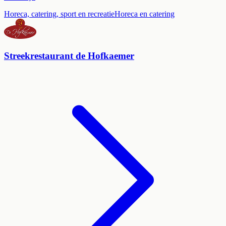
Horeca, catering, sport en recreatie
Horeca en catering
Streekrestaurant de Hofkaemer