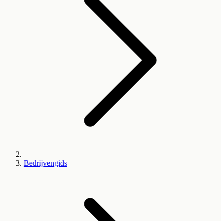
Bedrijvengids