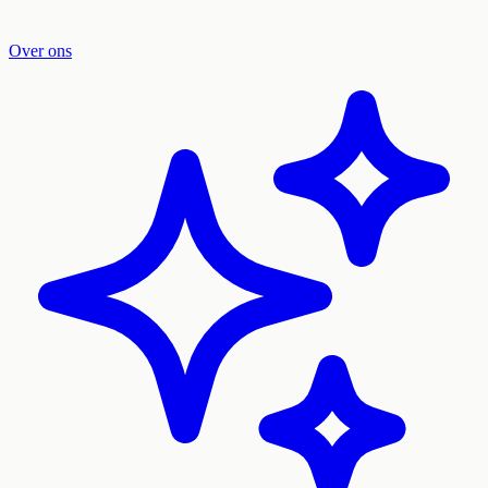
Over ons