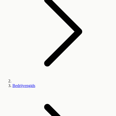
Bedrijvengids