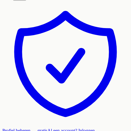
Profiel beheren — gratis
Al een account? Inloggen