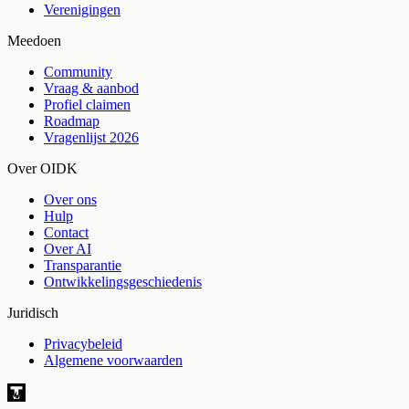
Verenigingen
Meedoen
Community
Vraag & aanbod
Profiel claimen
Roadmap
Vragenlijst 2026
Over OIDK
Over ons
Hulp
Contact
Over AI
Transparantie
Ontwikkelingsgeschiedenis
Juridisch
Privacybeleid
Algemene voorwaarden