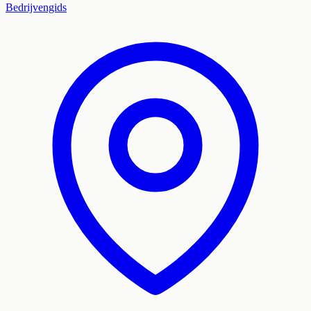
Bedrijvengids