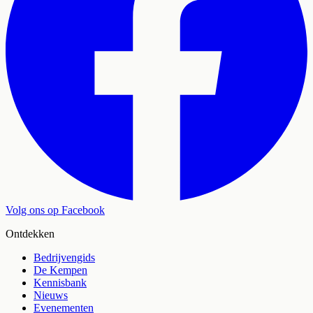
Volg ons op Facebook
Ontdekken
Bedrijvengids
De Kempen
Kennisbank
Nieuws
Evenementen