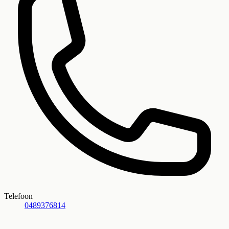
Telefoon
0489376814