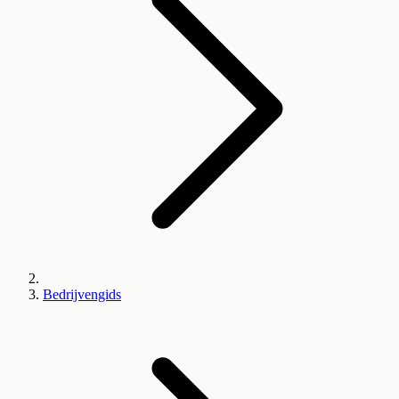
Bedrijvengids