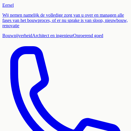
Eersel
Wij nemen namelijk de volledige zorg van u over en managen alle
fases van het bouwproces, of er nu sprake is van sloop, nieuwbouw,
renovatie
Bouwnijverheid
Architect en ingenieur
Onroerend goed