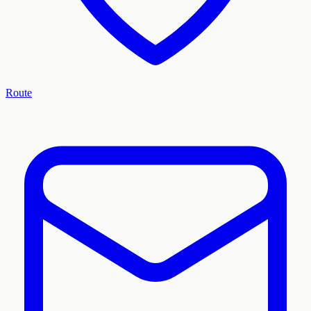
Route