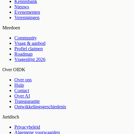
Kennisbank
Nieuws
Evenementen
Verenigingen
Meedoen
Community
Vraag & aanbod
Profiel claimen
Roadmap
Vragenlijst 2026
Over OIDK
Over ons
Hulp
Contact
Over AI
Transparantie
Ontwikkelingsgeschiedenis
Juridisch
Privacybeleid
Algemene voorwaarden