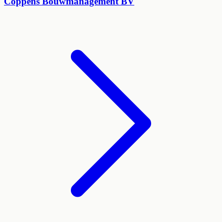
Coppens Bouwmanagement BV