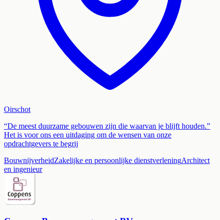
Oirschot
“De meest duurzame gebouwen zijn die waarvan je blijft houden.”
Het is voor ons een uitdaging om de wensen van onze
opdrachtgevers te begrij
Bouwnijverheid
Zakelijke en persoonlijke dienstverlening
Architect
en ingenieur