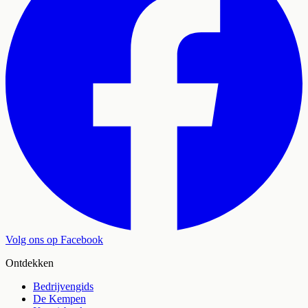
Volg ons op Facebook
Ontdekken
Bedrijvengids
De Kempen