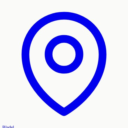
Bladel