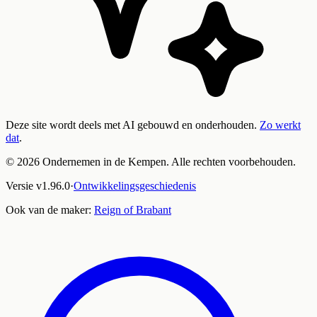
Deze site wordt deels met AI gebouwd en onderhouden.
Zo werkt
dat
.
©
2026
Ondernemen in de Kempen. Alle rechten voorbehouden.
Versie
v
1.96.0
·
Ontwikkelingsgeschiedenis
Ook van de maker:
Reign of Brabant