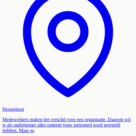
Hoogeloon
Medewerkers maken het verschil voor een organisatie. Daarom wil
je als ondernemer alles omtrent jouw personeel goed geregeld
hebben. Maar so