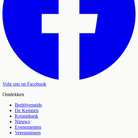
Volg ons op Facebook
Ontdekken
Bedrijvengids
De Kempen
Kennisbank
Nieuws
Evenementen
Verenigingen