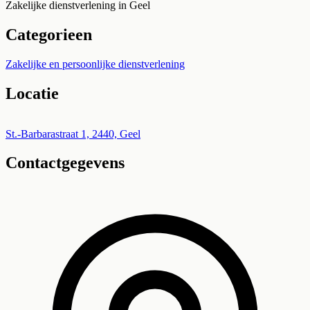
Zakelijke dienstverlening in Geel
Categorieen
Zakelijke en persoonlijke dienstverlening
Locatie
Leaflet
|
©
OpenStreetMap
+
St.-Barbarastraat 1, 2440, Geel
Contactgegevens
−