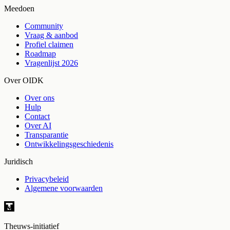
Meedoen
Community
Vraag & aanbod
Profiel claimen
Roadmap
Vragenlijst 2026
Over OIDK
Over ons
Hulp
Contact
Over AI
Transparantie
Ontwikkelingsgeschiedenis
Juridisch
Privacybeleid
Algemene voorwaarden
Theuws-initiatief