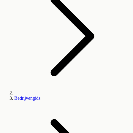
Bedrijvengids