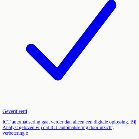
Geverifieerd
ICT automatisering gaat verder dan alleen een digitale oplossing. Bij
Analyst geloven wij dat ICT automatisering door inzicht,
verbetering e