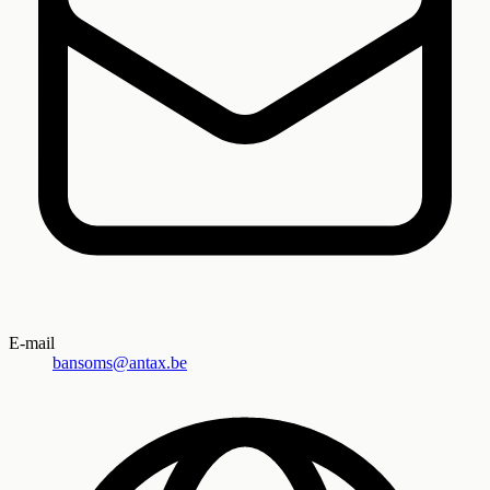
E-mail
bansoms@antax.be