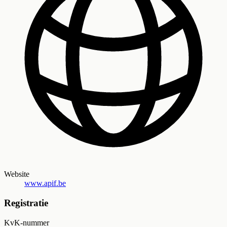
Website
www.apif.be
Registratie
KvK-nummer