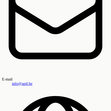
E-mail
info@apif.be