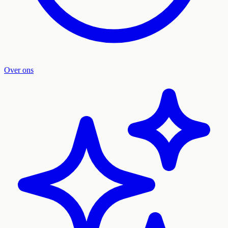
Over ons