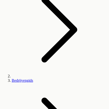
Bedrijvengids