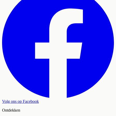
Volg ons op Facebook
Ontdekken