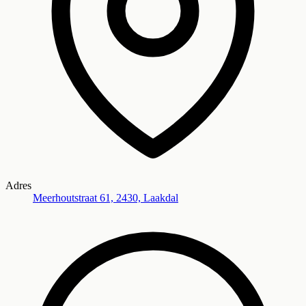
Adres
Meerhoutstraat 61, 2430, Laakdal