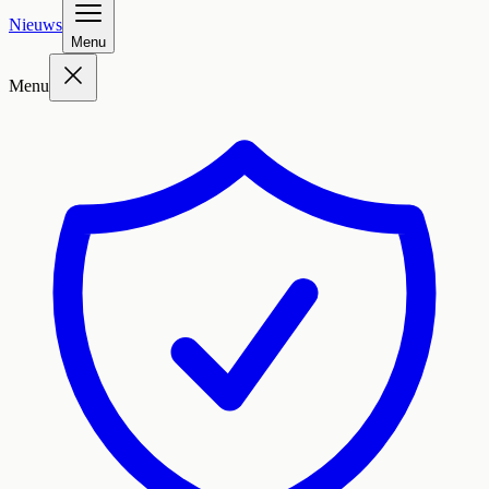
Nieuws
Menu
Menu