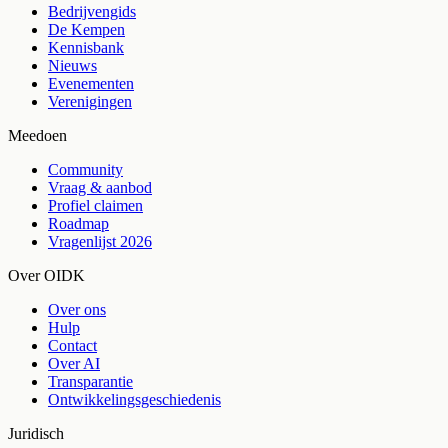
Bedrijvengids
De Kempen
Kennisbank
Nieuws
Evenementen
Verenigingen
Meedoen
Community
Vraag & aanbod
Profiel claimen
Roadmap
Vragenlijst 2026
Over OIDK
Over ons
Hulp
Contact
Over AI
Transparantie
Ontwikkelingsgeschiedenis
Juridisch