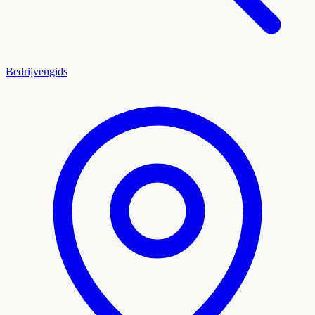
Bedrijvengids