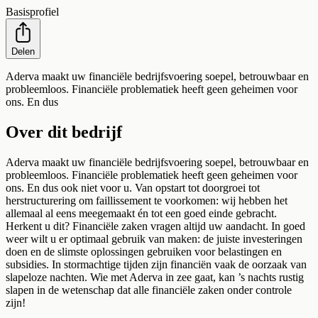
Basisprofiel
Delen
Aderva maakt uw financiële bedrijfsvoering soepel, betrouwbaar en
probleemloos. Financiële problematiek heeft geen geheimen voor
ons. En dus
Over dit bedrijf
Aderva maakt uw financiële bedrijfsvoering soepel, betrouwbaar en
probleemloos. Financiële problematiek heeft geen geheimen voor
ons. En dus ook niet voor u. Van opstart tot doorgroei tot
herstructurering om faillissement te voorkomen: wij hebben het
allemaal al eens meegemaakt én tot een goed einde gebracht.
Herkent u dit? Financiële zaken vragen altijd uw aandacht. In goed
weer wilt u er optimaal gebruik van maken: de juiste investeringen
doen en de slimste oplossingen gebruiken voor belastingen en
subsidies. In stormachtige tijden zijn financiën vaak de oorzaak van
slapeloze nachten. Wie met Aderva in zee gaat, kan ’s nachts rustig
slapen in de wetenschap dat alle financiële zaken onder controle
zijn!