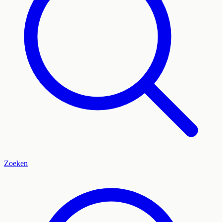
Zoeken