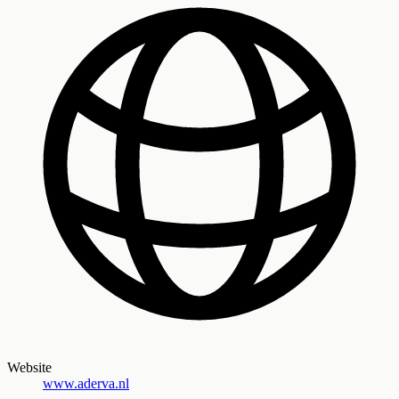
Website
www.aderva.nl