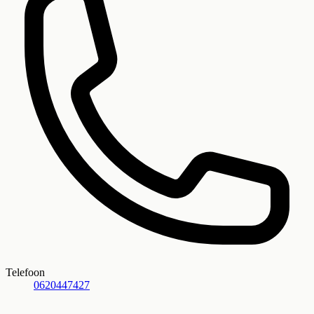
Telefoon
0620447427