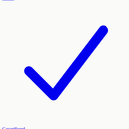
Geverifieerd