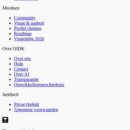
Meedoen
Community
Vraag & aanbod
Profiel claimen
Roadmap
Vragenlijst 2026
Over OIDK
Over ons
Hulp
Contact
Over AI
Transparantie
Ontwikkelingsgeschiedenis
Juridisch
Privacybeleid
Algemene voorwaarden