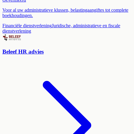
Voor al uw administratieve klussen, belastingaangiftes tot complete
boekhoudingen.
Financiële dienstverlening
Juridische, administratieve en fiscale
dienstverlening
Beleef HR advies