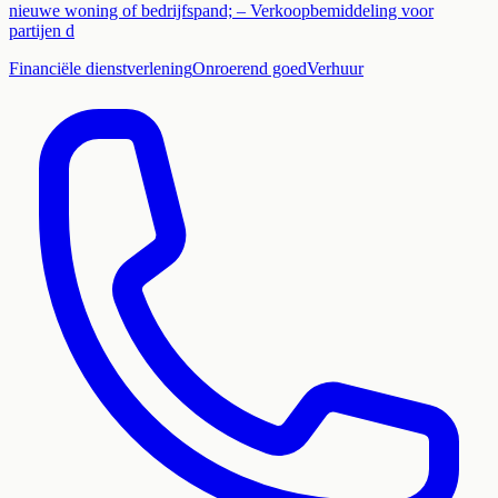
nieuwe woning of bedrijfspand; – Verkoopbemiddeling voor
partijen d
Financiële dienstverlening
Onroerend goed
Verhuur