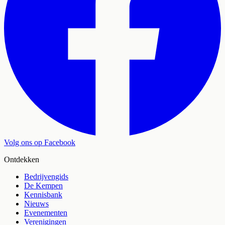
Volg ons op Facebook
Ontdekken
Bedrijvengids
De Kempen
Kennisbank
Nieuws
Evenementen
Verenigingen