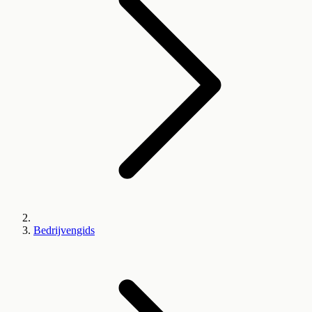
Bedrijvengids