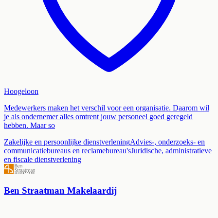
Hoogeloon
Medewerkers maken het verschil voor een organisatie. Daarom wil
je als ondernemer alles omtrent jouw personeel goed geregeld
hebben. Maar so
Zakelijke en persoonlijke dienstverlening
Advies-, onderzoeks- en
communicatiebureaus en reclamebureau's
Juridische, administratieve
en fiscale dienstverlening
Ben Straatman Makelaardij