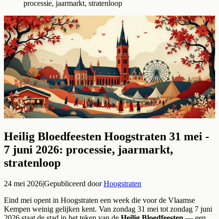
processie, jaarmarkt, stratenloop
Heilig Bloedfeesten Hoogstraten 31 mei -
7 juni 2026: processie, jaarmarkt,
stratenloop
24 mei 2026
|
Gepubliceerd door
Hoogstraten
Eind mei opent in Hoogstraten een week die voor de Vlaamse
Kempen weinig gelijken kent. Van zondag 31 mei tot zondag 7 juni
2026 staat de stad in het teken van de
Heilig Bloedfeesten
— een