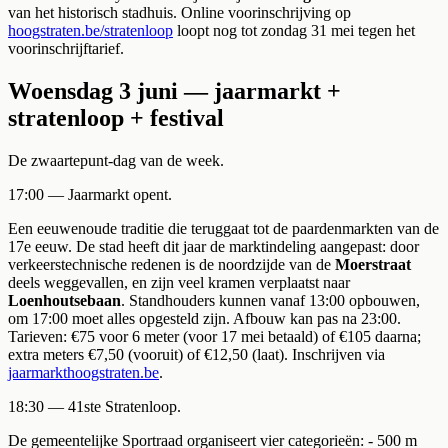
van het historisch stadhuis. Online voorinschrijving op
hoogstraten.be/stratenloop
loopt nog tot zondag 31 mei tegen het
voorinschrijftarief.
Woensdag 3 juni — jaarmarkt +
stratenloop + festival
De zwaartepunt-dag van de week.
17:00 — Jaarmarkt opent.
Een eeuwenoude traditie die teruggaat tot de paardenmarkten van de
17e eeuw. De stad heeft dit jaar de marktindeling aangepast: door
verkeerstechnische redenen is de noordzijde van de
Moerstraat
deels weggevallen, en zijn veel kramen verplaatst naar
Loenhoutsebaan
. Standhouders kunnen vanaf 13:00 opbouwen,
om 17:00 moet alles opgesteld zijn. Afbouw kan pas na 23:00.
Tarieven: €75 voor 6 meter (voor 17 mei betaald) of €105 daarna;
extra meters €7,50 (vooruit) of €12,50 (laat). Inschrijven via
jaarmarkthoogstraten.be
.
18:30 — 41ste Stratenloop.
De gemeentelijke Sportraad organiseert vier categorieën: - 500 m