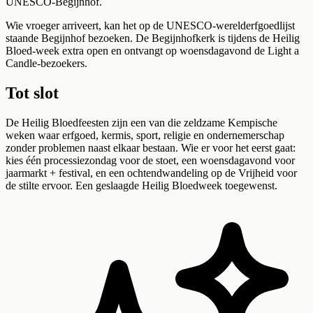
UNESCO-Begijnhof.
Wie vroeger arriveert, kan het op de UNESCO-werelderfgoedlijst
staande Begijnhof bezoeken. De Begijnhofkerk is tijdens de Heilig
Bloed-week extra open en ontvangt op woensdagavond de Light a
Candle-bezoekers.
Tot slot
De Heilig Bloedfeesten zijn een van die zeldzame Kempische
weken waar erfgoed, kermis, sport, religie en ondernemerschap
zonder problemen naast elkaar bestaan. Wie er voor het eerst gaat:
kies één processiezondag voor de stoet, een woensdagavond voor
jaarmarkt + festival, en een ochtendwandeling op de Vrijheid voor
de stilte ervoor. Een geslaagde Heilig Bloedweek toegewenst.