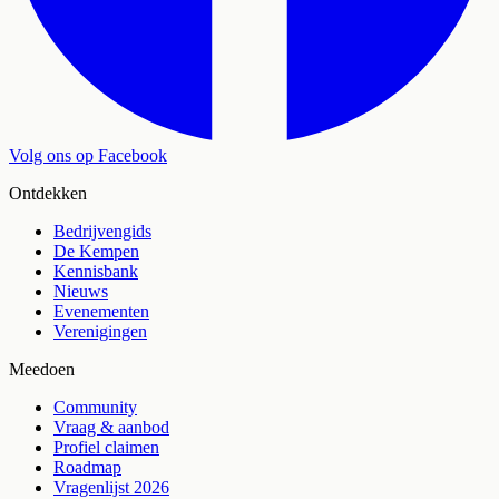
Volg ons op Facebook
Ontdekken
Bedrijvengids
De Kempen
Kennisbank
Nieuws
Evenementen
Verenigingen
Meedoen
Community
Vraag & aanbod
Profiel claimen
Roadmap
Vragenlijst 2026