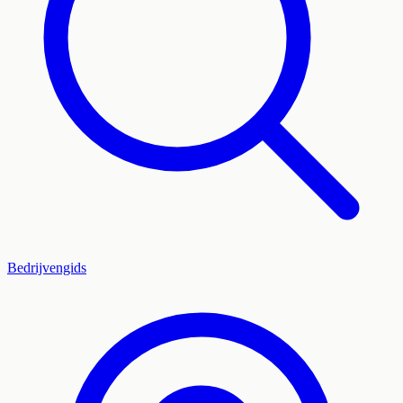
Bedrijvengids