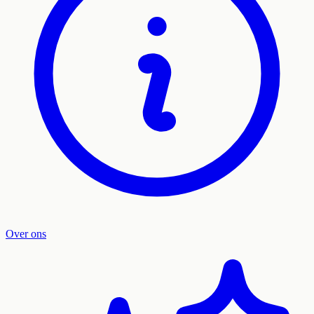
Over ons