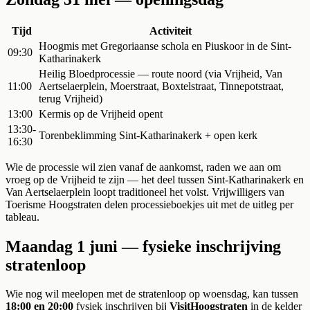
Tijd
Activiteit
Hoogmis met Gregoriaanse schola en Piuskoor in de Sint-
09:30
Katharinakerk
Heilig Bloedprocessie — route noord (via Vrijheid, Van
11:00
Aertselaerplein, Moerstraat, Boxtelstraat, Tinnepotstraat,
terug Vrijheid)
13:00
Kermis op de Vrijheid opent
13:30-
Torenbeklimming Sint-Katharinakerk + open kerk
16:30
Wie de processie wil zien vanaf de aankomst, raden we aan om
vroeg op de Vrijheid te zijn — het deel tussen Sint-Katharinakerk en
Van Aertselaerplein loopt traditioneel het volst. Vrijwilligers van
Toerisme Hoogstraten delen processieboekjes uit met de uitleg per
tableau.
Maandag 1 juni — fysieke inschrijving
stratenloop
Wie nog wil meelopen met de stratenloop op woensdag, kan tussen
18:00 en 20:00
fysiek inschrijven bij
VisitHoogstraten
in de kelder