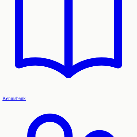
Kennisbank