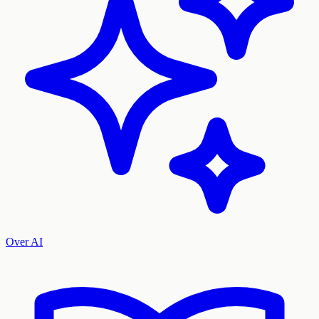
Over AI