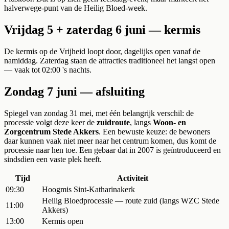
halverwege-punt van de Heilig Bloed-week.
Vrijdag 5 + zaterdag 6 juni — kermis
De kermis op de Vrijheid loopt door, dagelijks open vanaf de
namiddag. Zaterdag staan de attracties traditioneel het langst open
— vaak tot 02:00 's nachts.
Zondag 7 juni — afsluiting
Spiegel van zondag 31 mei, met één belangrijk verschil: de
processie volgt deze keer de
zuidroute
, langs
Woon- en
Zorgcentrum Stede Akkers
. Een bewuste keuze: de bewoners
daar kunnen vaak niet meer naar het centrum komen, dus komt de
processie naar hen toe. Een gebaar dat in 2007 is geïntroduceerd en
sindsdien een vaste plek heeft.
Tijd
Activiteit
09:30
Hoogmis Sint-Katharinakerk
Heilig Bloedprocessie — route zuid (langs WZC Stede
11:00
Akkers)
13:00
Kermis open