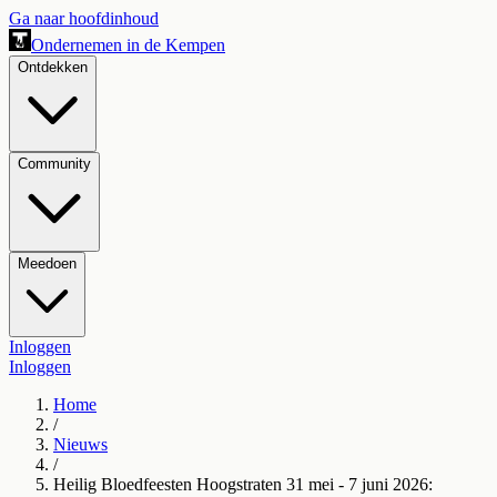
Ga naar hoofdinhoud
Ondernemen in de Kempen
Ontdekken
Community
Meedoen
Inloggen
Inloggen
Home
/
Nieuws
/
Heilig Bloedfeesten Hoogstraten 31 mei - 7 juni 2026: