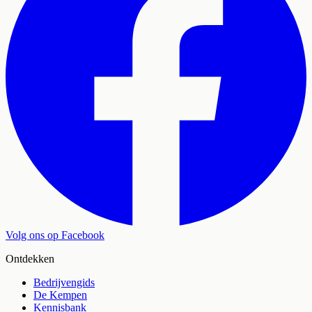
Volg ons op Facebook
Ontdekken
Bedrijvengids
De Kempen
Kennisbank