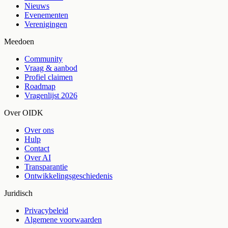
Nieuws
Evenementen
Verenigingen
Meedoen
Community
Vraag & aanbod
Profiel claimen
Roadmap
Vragenlijst 2026
Over OIDK
Over ons
Hulp
Contact
Over AI
Transparantie
Ontwikkelingsgeschiedenis
Juridisch
Privacybeleid
Algemene voorwaarden