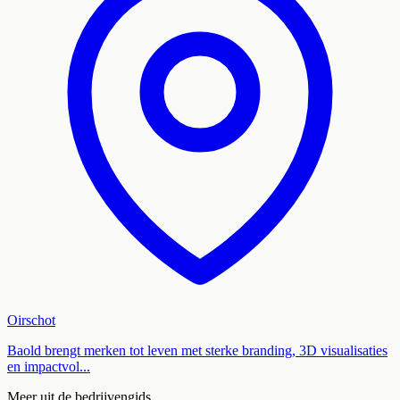
Oirschot
Baold brengt merken tot leven met sterke branding, 3D visualisaties
en impactvol...
Meer uit de bedrijvengids