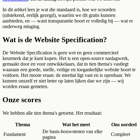
In dit artikel lees je wat die standaard is, hoe we scoorden
(uitstekend, eerlijk gezegd), waaróm we dit gratis kunnen
aanbieden, en — want transparantie hoort er volledig bij — wat er
onderweg misging.
Wat is de Website Specification?
De Website Specification is geen wet en geen commercieel
keurmerk dat je kunt kopen. Het is een open-source naslagwerk,
gemaakt door en voor ontwikkelaars, dat in tien thema's vastlegt
waaraan een goede, snelle, veilige en toegankelijke website hoort te
voldoen. Het mooie eraan: de meetlat ligt vast en is openbaar. We
kunnen onszelf er niet beter op laten lijken dan we zijn — wij
worden eraan gemeten.
Onze scores
We hebben alle tien thema's getoetst. Het resultaat:
Thema
Wat het meet
Ons oordeel
De basis-bouwstenen van elke
Fundament
Compleet
pagina