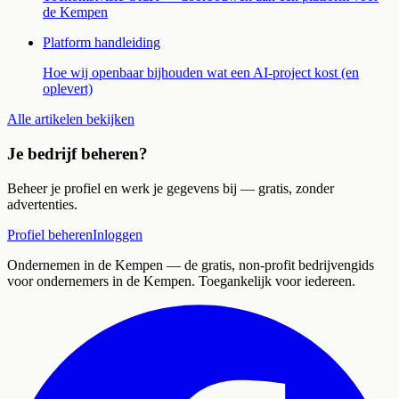
de Kempen
Platform handleiding
Hoe wij openbaar bijhouden wat een AI-project kost (en
oplevert)
Alle artikelen bekijken
Je bedrijf beheren?
Beheer je profiel en werk je gegevens bij — gratis, zonder
advertenties.
Profiel beheren
Inloggen
Ondernemen in de Kempen
— de gratis, non-profit bedrijvengids
voor ondernemers in de Kempen. Toegankelijk voor iedereen.