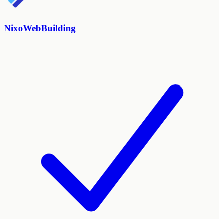
NixoWebBuilding