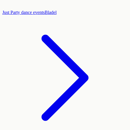
Just Party dance events
Bladel