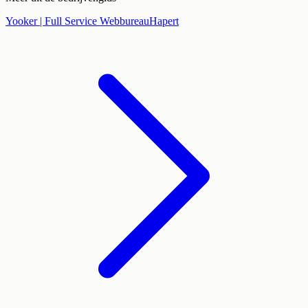
Yooker | Full Service Webbureau
Hapert