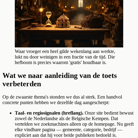
Waar vroeger een heel gilde wekenlang aan werkte,
lukt nu door weinigen in een fractie van de tijd. Die
hefboom is precies waarom 'gratis' houdbaar is.
Wat we naar aanleiding van de toets
verbeterden
Op de zwaarste thema's stonden we dus al sterk. Een handvol
concrete punten hebben we dezelfde dag aangescherpt:
Taal- en regiosignalen (hreflang).
Onze site bedient bewust
zowel de Nederlandse als de Belgische Kempen. Dat
vertelden we zoekmachines alleen op de homepage. Nu geeft
elke vindbare pagina — gemeente, categorie, bedrijf —
expliciet aan dat hij voor beide publieken bedoeld is.