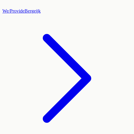
We/Provide
Bergeijk