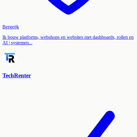
Bergeijk
Ik bouw platforms, webshops en websites met dashboards, rollen en
AI | systemen...
TechRenter