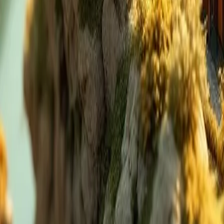
Bouwnijverheid