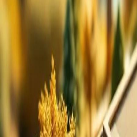
Bedrijvengids