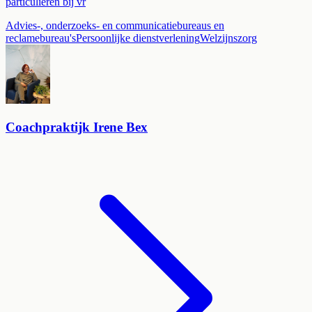
particulieren bij vr
Advies-, onderzoeks- en communicatiebureaus en
reclamebureau's
Persoonlijke dienstverlening
Welzijnszorg
Coachpraktijk Irene Bex