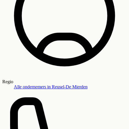
Regio
Alle ondernemers in
Reusel-De Mierden