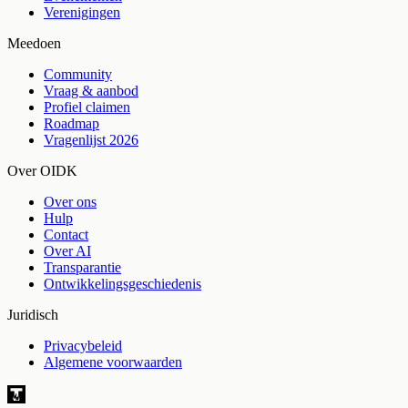
Verenigingen
Meedoen
Community
Vraag & aanbod
Profiel claimen
Roadmap
Vragenlijst 2026
Over OIDK
Over ons
Hulp
Contact
Over AI
Transparantie
Ontwikkelingsgeschiedenis
Juridisch
Privacybeleid
Algemene voorwaarden