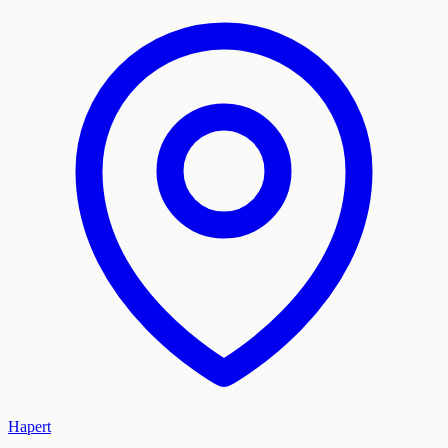
Hapert