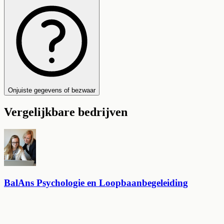
Onjuiste gegevens of bezwaar
Vergelijkbare bedrijven
BalAns Psychologie en Loopbaanbegeleiding