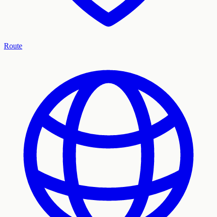
Route