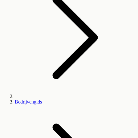
Bedrijvengids