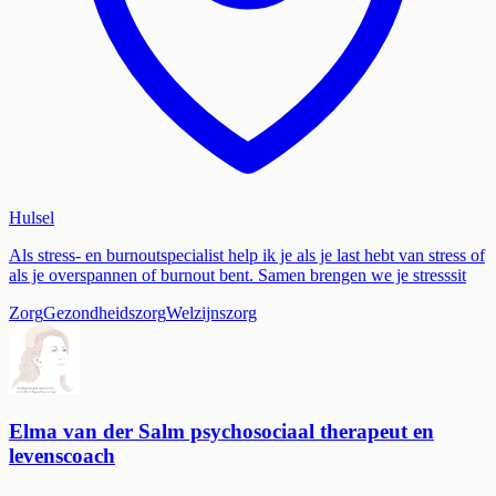
Hulsel
Als stress- en burnoutspecialist help ik je als je last hebt van stress of
als je overspannen of burnout bent. Samen brengen we je stresssit
Zorg
Gezondheidszorg
Welzijnszorg
Elma van der Salm psychosociaal therapeut en
levenscoach