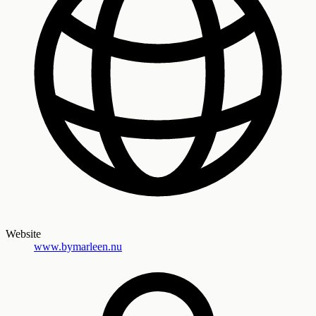
Website
www.bymarleen.nu