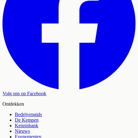
Volg ons op Facebook
Ontdekken
Bedrijvengids
De Kempen
Kennisbank
Nieuws
Evenementen