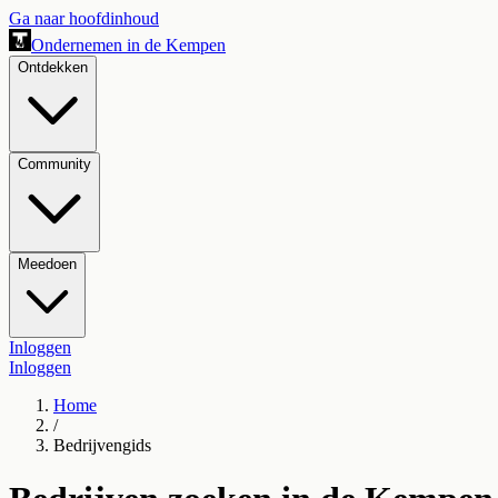
Ga naar hoofdinhoud
Ondernemen in de Kempen
Ontdekken
Community
Meedoen
Inloggen
Inloggen
Home
/
Bedrijvengids