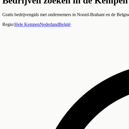
Bedrijven zoeken in de Kempen
Gratis bedrijvengids met ondernemers in Noord-Brabant en de Belgis
Regio:
Hele Kempen
Nederland
België