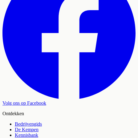
Volg ons op Facebook
Ontdekken
Bedrijvengids
De Kempen
Kennisbank