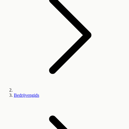
Bedrijvengids