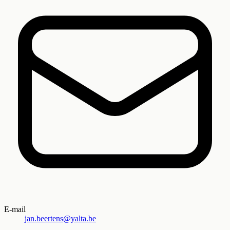
E-mail
jan.beertens@yalta.be