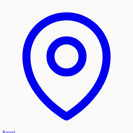
Reusel