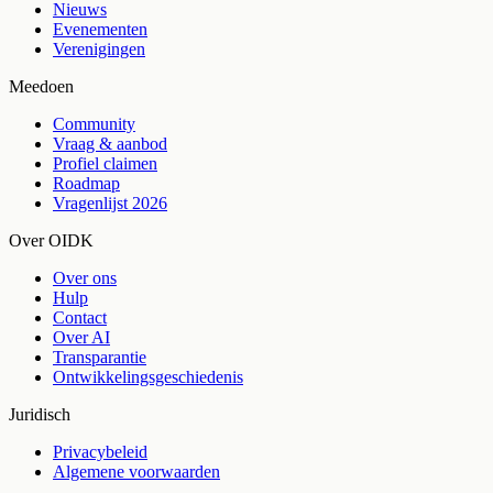
Nieuws
Evenementen
Verenigingen
Meedoen
Community
Vraag & aanbod
Profiel claimen
Roadmap
Vragenlijst 2026
Over OIDK
Over ons
Hulp
Contact
Over AI
Transparantie
Ontwikkelingsgeschiedenis
Juridisch
Privacybeleid
Algemene voorwaarden