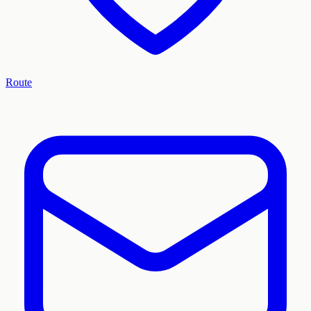
Route