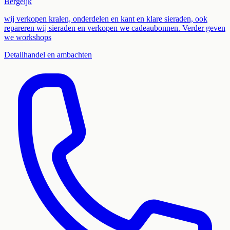
Bergeijk
wij verkopen kralen, onderdelen en kant en klare sieraden, ook
repareren wij sieraden en verkopen we cadeaubonnen. Verder geven
we workshops
Detailhandel en ambachten