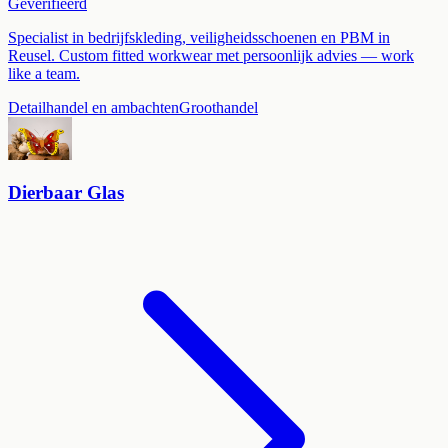
Geverifieerd
Specialist in bedrijfskleding, veiligheidsschoenen en PBM in
Reusel. Custom fitted workwear met persoonlijk advies — work
like a team.
Detailhandel en ambachten
Groothandel
Dierbaar Glas