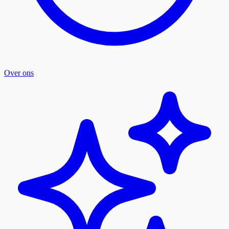
Over ons