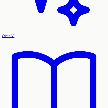
Over AI