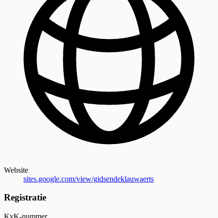
Website
sites.google.com/view/gidsendeklauwaerts
Registratie
KvK-nummer