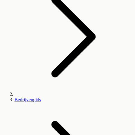
Bedrijvengids