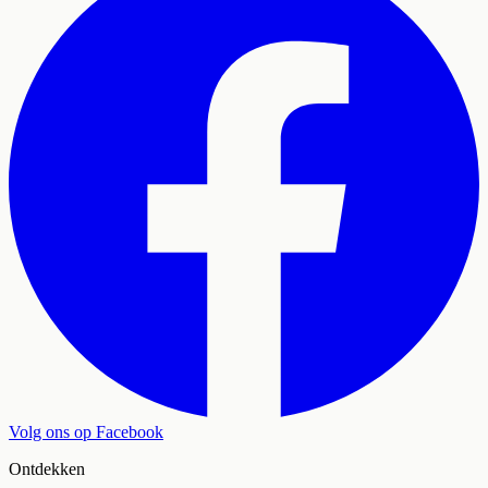
Volg ons op Facebook
Ontdekken