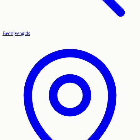
Bedrijvengids