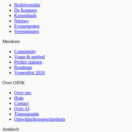
Bedrijvengids
De Kempen
Kennisbank
Nieuws
Evenementen
Verenigingen
Meedoen
Community
Vraag & aanbod
Profiel claimen
Roadmap
Vragenlijst 2026
Over OIDK
Over ons
Hulp
Contact
Over AI
Transparantie
Ontwikkelingsgeschiedenis
Juridisch