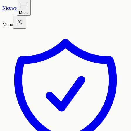
Nieuws
Menu
Menu