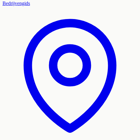
Bedrijvengids