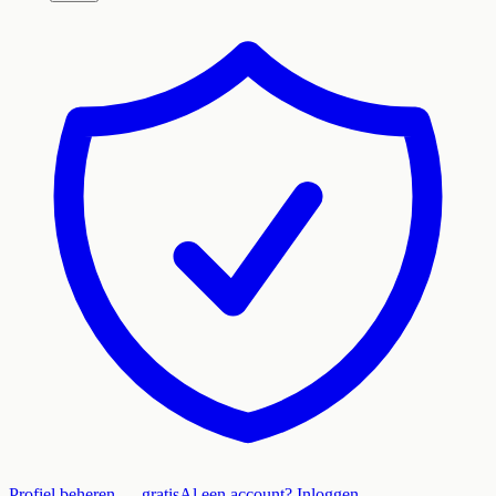
Profiel beheren — gratis
Al een account? Inloggen