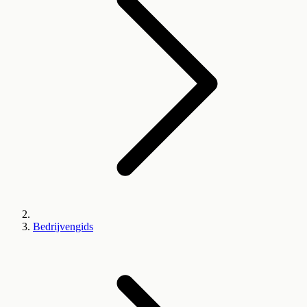
Bedrijvengids