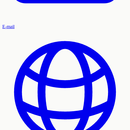
E-mail