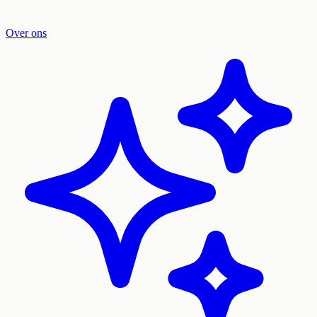
Over ons