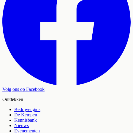
Volg ons op Facebook
Ontdekken
Bedrijvengids
De Kempen
Kennisbank
Nieuws
Evenementen