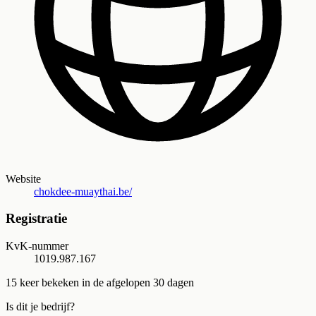
Website
chokdee-muaythai.be/
Registratie
KvK-nummer
1019.987.167
15
keer bekeken in de afgelopen 30 dagen
Is dit je bedrijf?