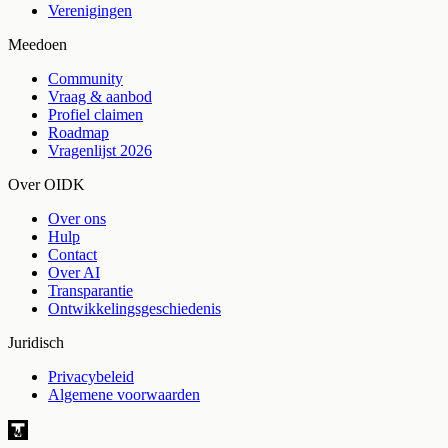
Verenigingen
Meedoen
Community
Vraag & aanbod
Profiel claimen
Roadmap
Vragenlijst 2026
Over OIDK
Over ons
Hulp
Contact
Over AI
Transparantie
Ontwikkelingsgeschiedenis
Juridisch
Privacybeleid
Algemene voorwaarden