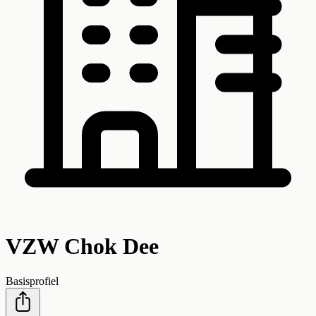
VZW Chok Dee
Basisprofiel