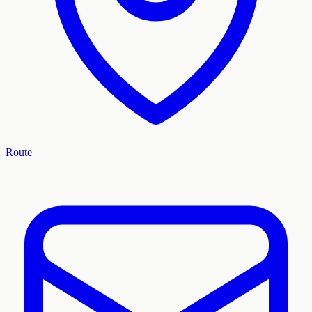
Route