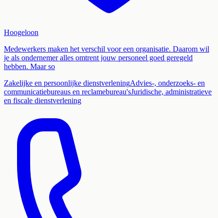
Hoogeloon
Medewerkers maken het verschil voor een organisatie. Daarom wil
je als ondernemer alles omtrent jouw personeel goed geregeld
hebben. Maar so
Zakelijke en persoonlijke dienstverlening
Advies-, onderzoeks- en
communicatiebureaus en reclamebureau's
Juridische, administratieve
en fiscale dienstverlening