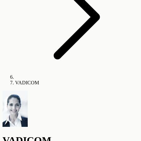
VADICOM
VADICOM