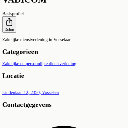
Basisprofiel
Delen
Zakelijke dienstverlening in Vosselaar
Categorieen
Zakelijke en persoonlijke dienstverlening
Locatie
Leaflet
|
©
OpenStreetMap
+
Lindenlaan 12, 2350, Vosselaar
Contactgegevens
−