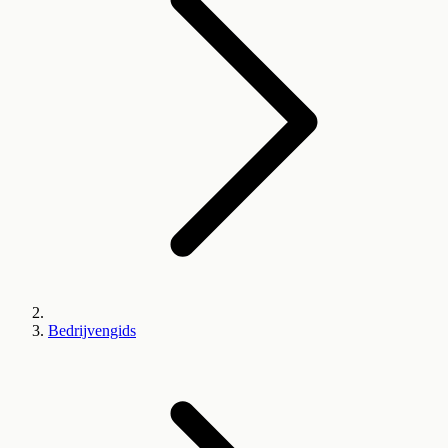
Bedrijvengids