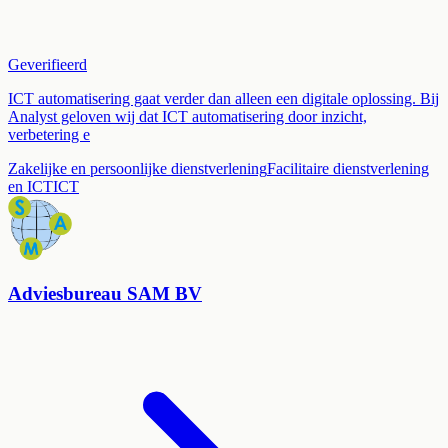
Geverifieerd
ICT automatisering gaat verder dan alleen een digitale oplossing. Bij
Analyst geloven wij dat ICT automatisering door inzicht,
verbetering e
Zakelijke en persoonlijke dienstverlening
Facilitaire dienstverlening
en ICT
ICT
Adviesbureau SAM BV