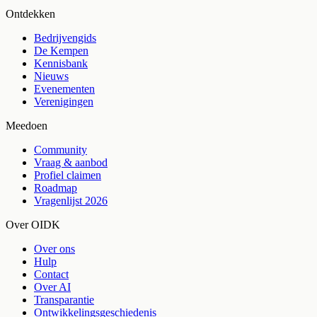
Ontdekken
Bedrijvengids
De Kempen
Kennisbank
Nieuws
Evenementen
Verenigingen
Meedoen
Community
Vraag & aanbod
Profiel claimen
Roadmap
Vragenlijst 2026
Over OIDK
Over ons
Hulp
Contact
Over AI
Transparantie
Ontwikkelingsgeschiedenis