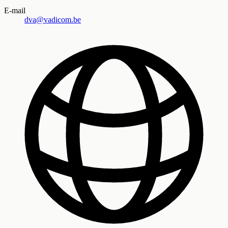
E-mail
dva@vadicom.be