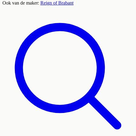
Ook van de maker:
Reign of Brabant