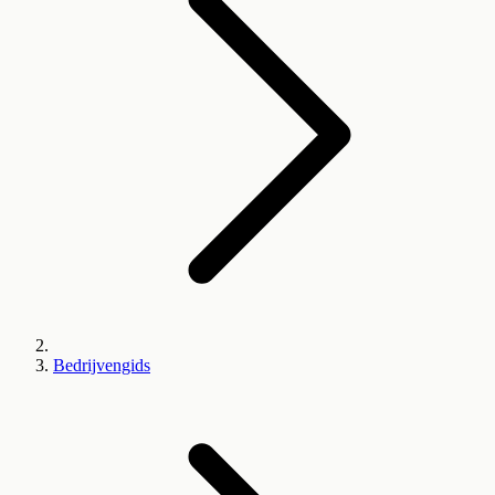
Bedrijvengids