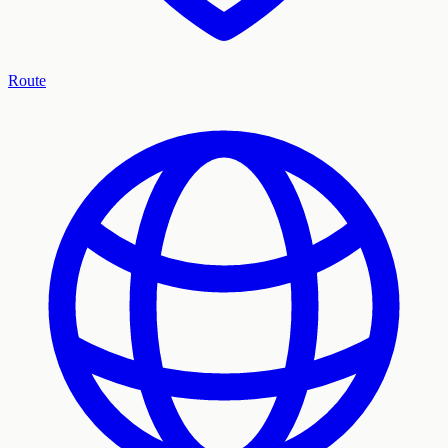
Route