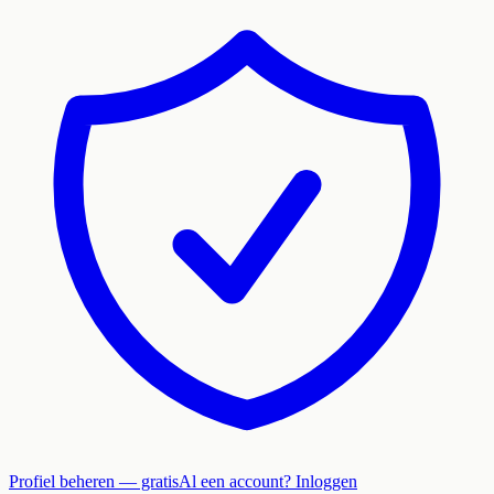
Profiel beheren — gratis
Al een account? Inloggen