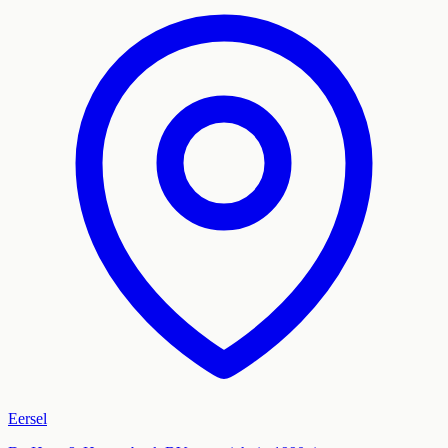
Eersel