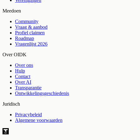
Verenigingen
Meedoen
Community
Vraag & aanbod
Profiel claimen
Roadmap
Vragenlijst 2026
Over OIDK
Over ons
Hulp
Contact
Over AI
Transparantie
Ontwikkelingsgeschiedenis
Juridisch
Privacybeleid
Algemene voorwaarden