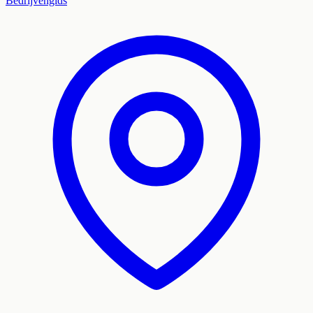
Bedrijvengids