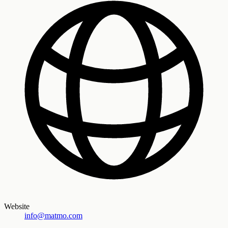
Website
info@matmo.com