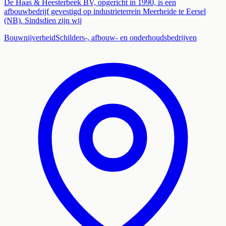
De Haas & Heesterbeek BV, opgericht in 1990, is een
afbouwbedrijf gevestigd op industrieterrein Meerheide te Eersel
(NB). Sindsdien zijn wij
Bouwnijverheid
Schilders-, afbouw- en onderhoudsbedrijven