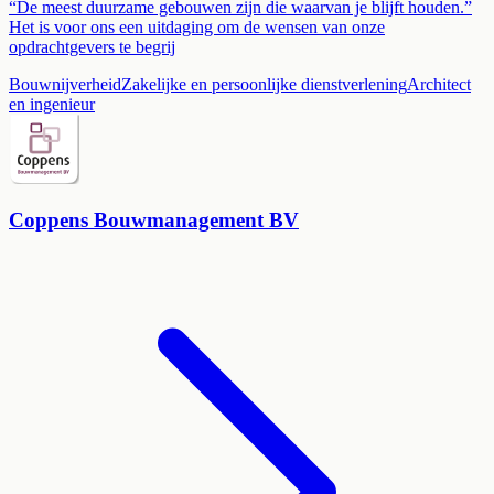
“De meest duurzame gebouwen zijn die waarvan je blijft houden.”
Het is voor ons een uitdaging om de wensen van onze
opdrachtgevers te begrij
Bouwnijverheid
Zakelijke en persoonlijke dienstverlening
Architect
en ingenieur
Coppens Bouwmanagement BV