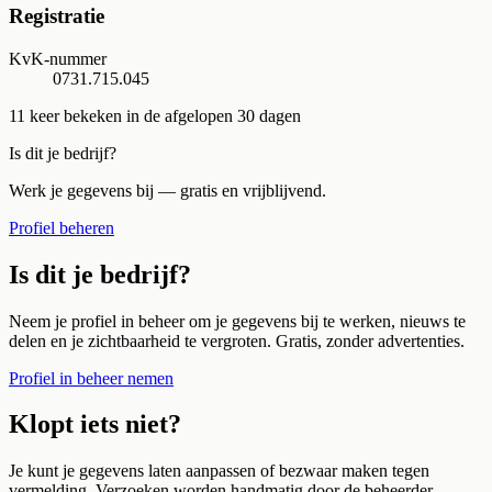
Registratie
KvK-nummer
0731.715.045
11
keer bekeken in de afgelopen 30 dagen
Is dit je bedrijf?
Werk je gegevens bij — gratis en vrijblijvend.
Profiel beheren
Is dit je bedrijf?
Neem je profiel in beheer om je gegevens bij te werken, nieuws te
delen en je zichtbaarheid te vergroten. Gratis, zonder advertenties.
Profiel in beheer nemen
Klopt iets niet?
Je kunt je gegevens laten aanpassen of bezwaar maken tegen
vermelding. Verzoeken worden handmatig door de beheerder