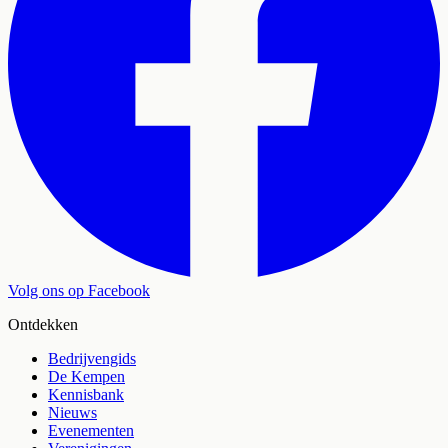
Volg ons op Facebook
Ontdekken
Bedrijvengids
De Kempen
Kennisbank
Nieuws
Evenementen