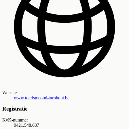
Website
www.toerismeoud-turnhout.be
Registratie
KvK-nummer
0421.548.637