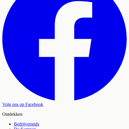
Volg ons op Facebook
Ontdekken
Bedrijvengids