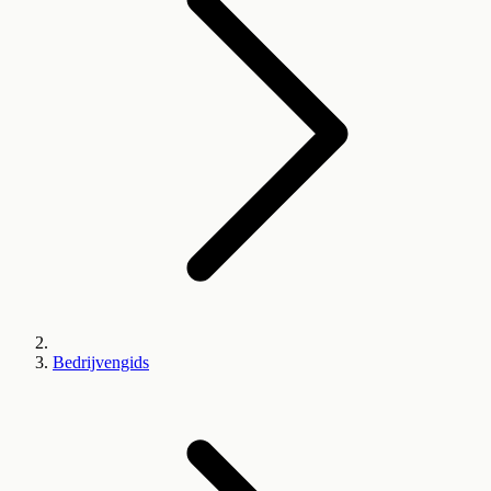
Bedrijvengids