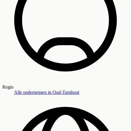
Regio
Alle ondernemers in
Oud-Turnhout