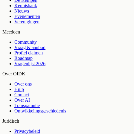
De Kempen
Kennisbank
Nieuws
Evenementen
Verenigingen
Meedoen
Community
Vraag & aanbod
Profiel claimen
Roadmap
Vragenlijst 2026
Over OIDK
Over ons
Hulp
Contact
Over AI
Transparantie
Ontwikkelingsgeschiedenis
Juridisch
Privacybeleid