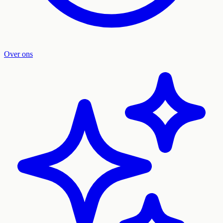
Over ons