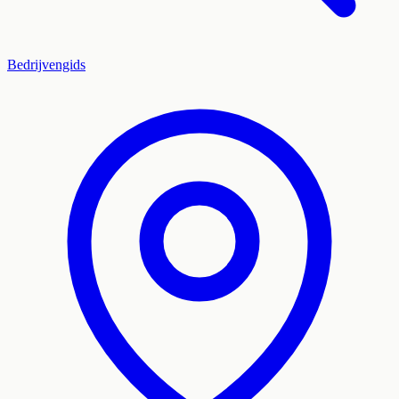
Bedrijvengids