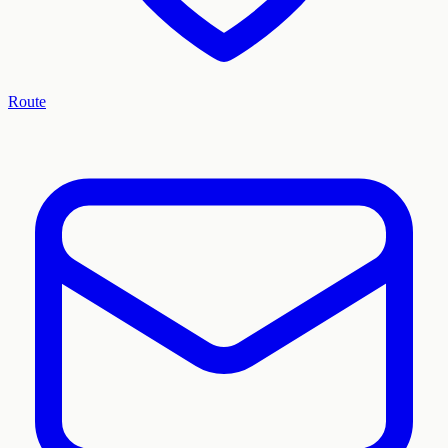
Route