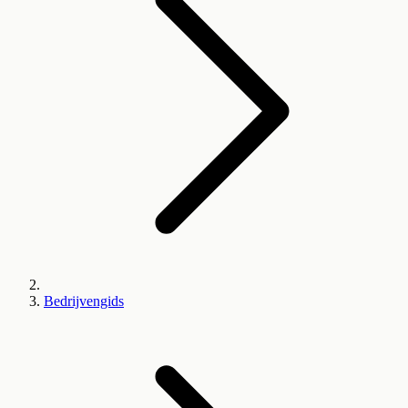
Bedrijvengids