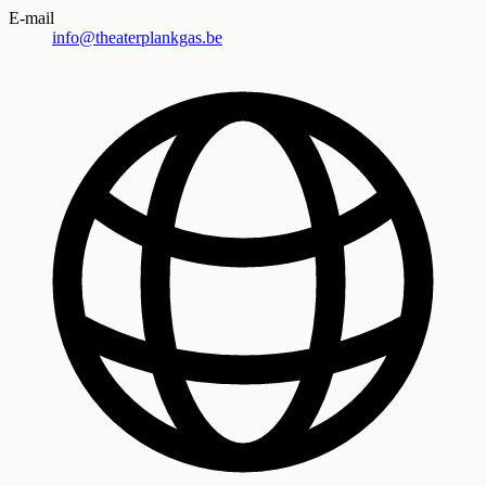
E-mail
info@theaterplankgas.be