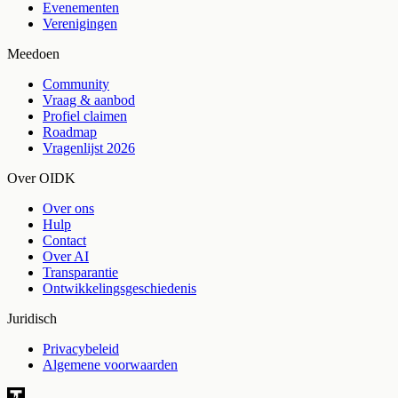
Evenementen
Verenigingen
Meedoen
Community
Vraag & aanbod
Profiel claimen
Roadmap
Vragenlijst 2026
Over OIDK
Over ons
Hulp
Contact
Over AI
Transparantie
Ontwikkelingsgeschiedenis
Juridisch
Privacybeleid
Algemene voorwaarden