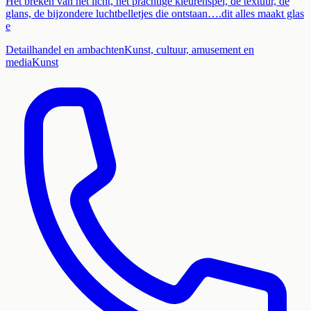
Het breken van het licht, het prachtige kleurenspel, de textuur, de
glans, de bijzondere luchtbelletjes die ontstaan….dit alles maakt glas
e
Detailhandel en ambachten
Kunst, cultuur, amusement en
media
Kunst