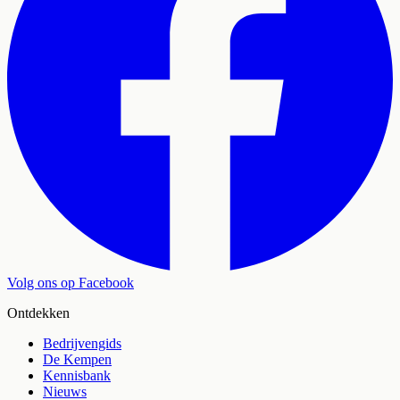
Volg ons op Facebook
Ontdekken
Bedrijvengids
De Kempen
Kennisbank
Nieuws